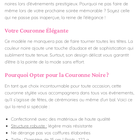
noires lors d’événements prestigieux. Pourquoi ne pas faire de
même lors de votre prochaine soirée mémorable ? Soyez celle
qui ne passe pas inaperçue, la reine de l’élégance !
Votre Couronne Élégante
Ce modèle ne manquera pas de faire tourner toutes les têtes. La
couleur noire ajoute une touche d’audace et de sophistication qui
subliment toute tenue. Surtout, son design délicat vous garantit
d’être à la pointe de la mode sans effort.
Pourquoi Opter pour la Couronne Noire ?
En tant que choix incontournable pour toute occasion, cette
couronne stylée vous accompagnera dans tous vos événements,
qu’il s’agisse de fêtes, de cérémonies ou même d’un bal. Voici ce
qui la rend si spéciale :
Confectionné avec des matériaux de haute qualité
Structure robuste :
légère mais résistante
Ne dérange pas vos coiffures élaborées
Taille :
Diamètre
de 15 cm | Poids : 122 g