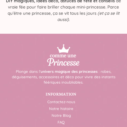
DIY magiques, idées déco, astuces de fête et conseils
de
vraie fée pour faire briller chaque mini-princesse. Parce
qu’être une princesse, ça se vit tous les jours
(et ça se lit
aussi)
.
Plonge dans l’
univers magique des princesses
: robes,
déguisements, accessoires et déco pour vivre des instants
féériques inoubliables.
INFORMATION
Contactez-nous
Notre histoire
Notre Blog
FAQ