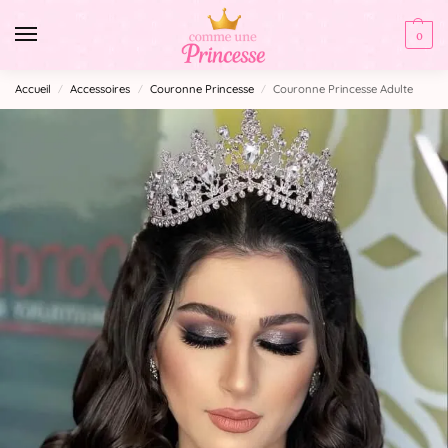
0
Accueil
Accessoires
Couronne Princesse
Couronne Princesse Adulte
/
/
/