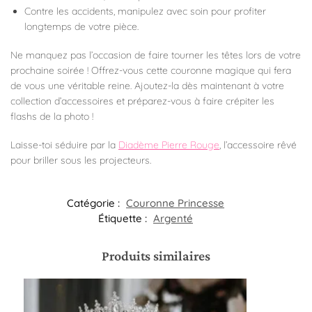
Contre les accidents, manipulez avec soin pour profiter
longtemps de votre pièce.
Ne manquez pas l’occasion de faire tourner les têtes lors de votre
prochaine soirée ! Offrez-vous cette couronne magique qui fera
de vous une véritable reine. Ajoutez-la dès maintenant à votre
collection d’accessoires et préparez-vous à faire crépiter les
flashs de la photo !
Laisse-toi séduire par la
Diadème Pierre Rouge
, l’accessoire rêvé
pour briller sous les projecteurs.
Catégorie :
Couronne Princesse
Étiquette :
Argenté
Produits similaires