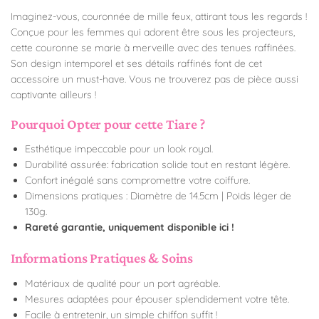
Imaginez-vous, couronnée de mille feux, attirant tous les regards !
Conçue pour les femmes qui adorent être sous les projecteurs,
cette couronne se marie à merveille avec des tenues raffinées.
Son design intemporel et ses détails raffinés font de cet
accessoire un must-have. Vous ne trouverez pas de pièce aussi
captivante ailleurs !
Pourquoi Opter pour cette Tiare ?
Esthétique impeccable pour un look royal.
Durabilité assurée
: fabrication solide tout en restant légère.
Confort inégalé sans compromettre votre coiffure.
Dimensions pratiques :
D
iamètre de 14.5cm | Poids léger de
130g.
Rareté garantie, uniquement disponible ici !
Informations Pratiques & Soins
Matériaux de qualité pour un port agréable.
Mesures adaptées pour épouser splendidement votre tête.
Facile à entretenir, un simple chiffon suffit !