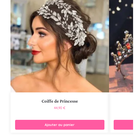
Coiffe de Princesse
44,90
€
Ajouter au panier