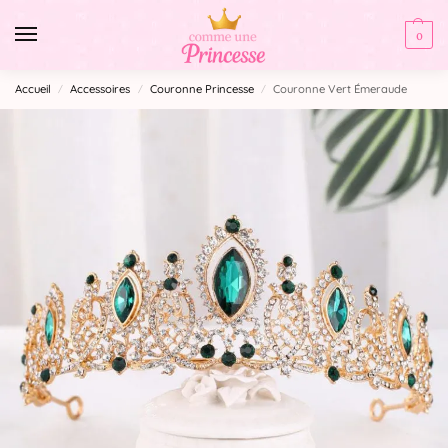
0
Accueil
Accessoires
Couronne Princesse
Couronne Vert Émeraude
/
/
/