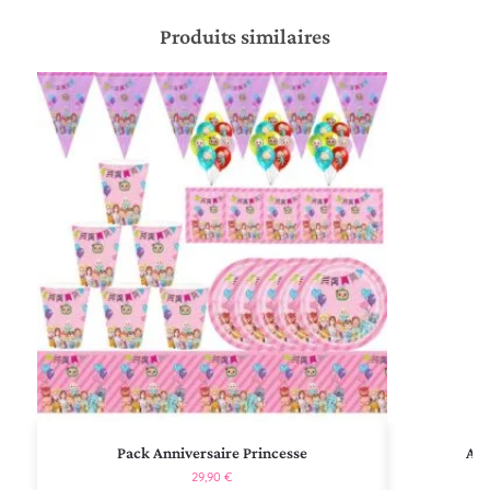
Produits similaires
Pack Anniversaire Princesse
Ann
29,90
€