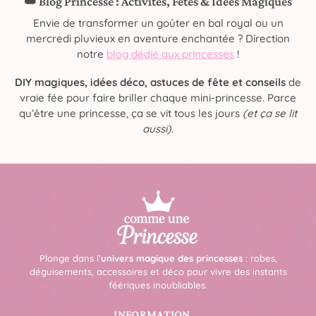
👑 Blog Princesse : Activités, Fêtes & Idées Magiques
Envie de transformer un goûter en bal royal ou un
mercredi pluvieux en aventure enchantée ? Direction
notre
blog dédié aux princesses
!
DIY magiques, idées déco, astuces de fête et conseils
de
vraie fée pour faire briller chaque mini-princesse. Parce
qu’être une princesse, ça se vit tous les jours
(et ça se lit
aussi)
.
Plonge dans l’
univers magique des princesses
: robes,
déguisements, accessoires et déco pour vivre des instants
féériques inoubliables.
INFORMATION