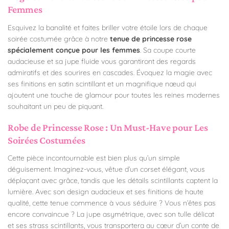
Femmes
Esquivez la banalité et faites briller votre étoile lors de chaque
soirée costumée grâce à notre
tenue de princesse rose
spécialement conçue pour les femmes
. Sa coupe courte
audacieuse et sa jupe fluide vous garantiront des regards
admiratifs et des sourires en cascades. Évoquez la magie avec
ses finitions en satin scintillant et un magnifique nœud qui
ajoutent une touche de glamour pour toutes les reines modernes
souhaitant un peu de piquant.
Robe de Princesse Rose : Un Must-Have pour Les
Soirées Costumées
Cette pièce incontournable est bien plus qu’un simple
déguisement. Imaginez-vous, vêtue d’un corset élégant, vous
déplaçant avec grâce, tandis que les détails scintillants captent la
lumière. Avec son design audacieux et ses finitions de haute
qualité, cette tenue commence à vous séduire ? Vous n’êtes pas
encore convaincue ? La jupe asymétrique, avec son tulle délicat
et ses strass scintillants, vous transportera au cœur d’un conte de