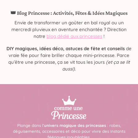
👑 Blog Princesse : Activités, Fêtes & Idées Magiques
Envie de transformer un goûter en bal royal ou un
mercredi pluvieux en aventure enchantée ? Direction
notre
blog dédié aux princesses
!
DIY magiques, idées déco, astuces de fête et conseils
de
vraie fée pour faire briller chaque mini-princesse. Parce
qu’être une princesse, ça se vit tous les jours
(et ça se lit
aussi)
.
Plonge dans l’
univers magique des princesses
: robes,
déguisements, accessoires et déco pour vivre des instants
féériques inoubliables.