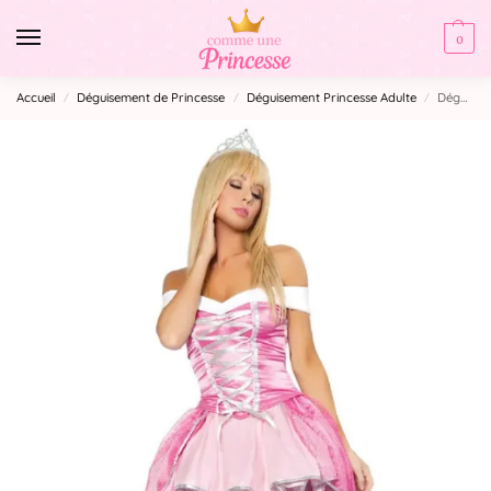
0
Accueil
Déguisement de Princesse
Déguisement Princesse Adulte
Déguisement Princesse Rose Femme
/
/
/