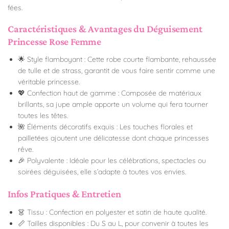
fées.
Caractéristiques & Avantages du Déguisement
Princesse Rose Femme
🌟 Style flamboyant : Cette robe courte flambante, rehaussée
de tulle et de strass, garantit de vous faire sentir comme une
véritable princesse.
💖 Confection haut de gamme : Composée de matériaux
brillants, sa jupe ample apporte un volume qui fera tourner
toutes les têtes.
🌺 Éléments décoratifs exquis : Les touches florales et
pailletées ajoutent une délicatesse dont chaque princesses
rêve.
🎉 Polyvalente : Idéale pour les célébrations, spectacles ou
soirées déguisées, elle s’adapte à toutes vos envies.
Infos Pratiques & Entretien
👗 Tissu : Confection en polyester et satin de haute qualité.
📏 Tailles disponibles : Du S au L, pour convenir à toutes les