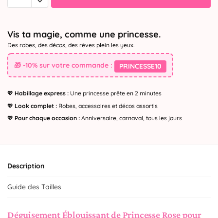
Vis ta magie, comme une princesse.
Des robes, des décos, des rêves plein les yeux.
🎁 -10% sur votre commande :
PRINCESSE10
💖
Habillage express :
Une princesse prête en 2 minutes
💖
Look complet :
Robes, accessoires et décos assortis
💖
Pour chaque occasion :
Anniversaire, carnaval, tous les jours
Description
Guide des Tailles
Déguisement Éblouissant de Princesse Rose pour