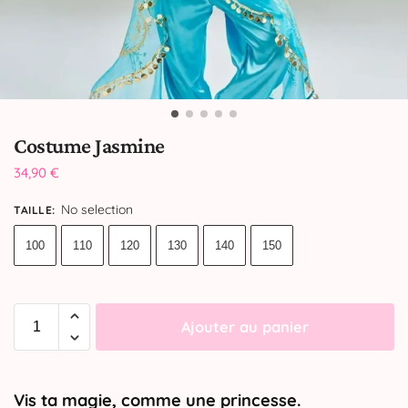
Costume Jasmine
34,90
€
No selection
TAILLE
:
100
110
120
130
140
150
Ajouter au panier
Vis ta magie, comme une princesse.