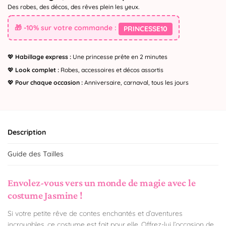
Des robes, des décos, des rêves plein les yeux.
🎁 -10% sur votre commande :
PRINCESSE10
💖
Habillage express :
Une princesse prête en 2 minutes
💖
Look complet :
Robes, accessoires et décos assortis
💖
Pour chaque occasion :
Anniversaire, carnaval, tous les jours
Description
Guide des Tailles
Envolez-vous vers un monde de magie avec le
costume Jasmine !
Si votre petite rêve de contes enchantés et d’aventures
incroyables, ce costume est fait pour elle. Offrez-lui l’occasion de