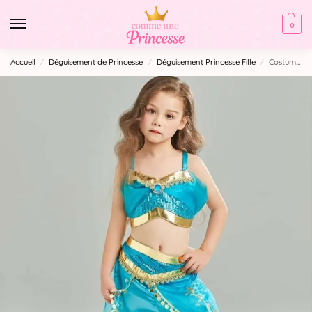
0
Accueil
Déguisement de Princesse
Déguisement Princesse Fille
Costume Jasmine
/
/
/