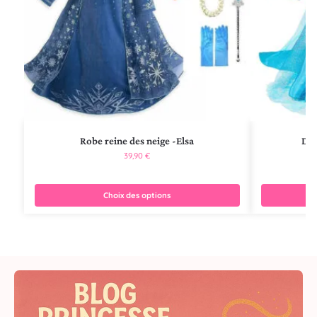
Robe reine des neige -Elsa
Deg
39,90
€
Choix des options