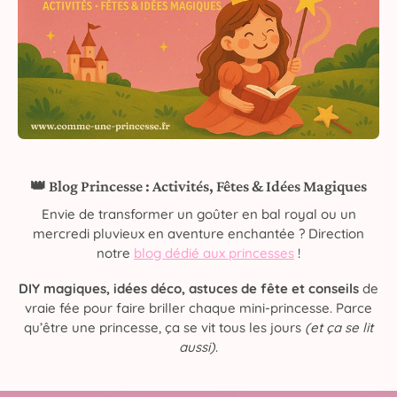
👑 Blog Princesse : Activités, Fêtes & Idées Magiques
Envie de transformer un goûter en bal royal ou un
mercredi pluvieux en aventure enchantée ? Direction
notre
blog dédié aux princesses
!
DIY magiques, idées déco, astuces de fête et conseils
de
vraie fée pour faire briller chaque mini-princesse. Parce
qu’être une princesse, ça se vit tous les jours
(et ça se lit
aussi)
.