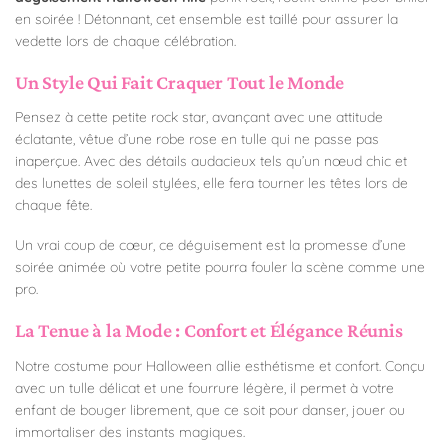
en soirée ! Détonnant, cet ensemble est taillé pour assurer la
vedette lors de chaque célébration.
Un Style Qui Fait Craquer Tout le Monde
Pensez à cette petite rock star, avançant avec une attitude
éclatante, vêtue d’une robe rose en tulle qui ne passe pas
inaperçue. Avec des détails audacieux tels qu’un nœud chic et
des lunettes de soleil stylées, elle fera tourner les têtes lors de
chaque fête.
Un vrai coup de cœur, ce déguisement est la promesse d’une
soirée animée où votre petite pourra fouler la scène comme une
pro.
La Tenue à la Mode : Confort et Élégance Réunis
Notre costume pour Halloween allie esthétisme et confort. Conçu
avec un tulle délicat et une fourrure légère, il permet à votre
enfant de bouger librement, que ce soit pour danser, jouer ou
immortaliser des instants magiques.