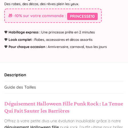
Des robes, des décos, des rêves plein les yeux.
🎁 -10% sur votre commande :
PRINCESSE10
💖
Habillage express :
Une princesse prête en 2 minutes
💖
Look complet :
Robes, accessoires et décos assortis
💖
Pour chaque occasion :
Anniversaire, carnaval, tous les jours
Description
Guide des Tailles
Déguisement Halloween Fille Punk Rock : La Tenue
Qui Fait Sauter les Barrières
Offrez à votre petite diva une évolution inoubliable grâce à notre
déguisement Halloween fille
punk rock, l’outfit ultime pour briller