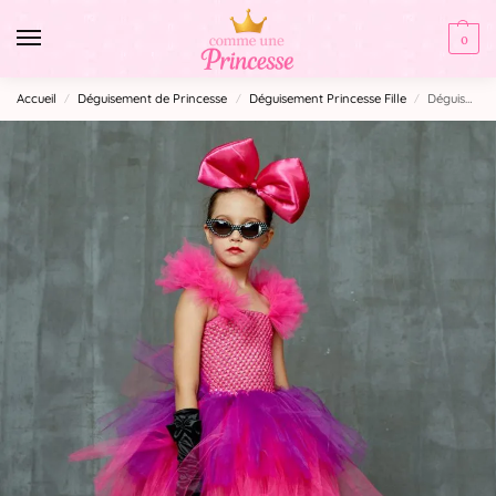
0
Accueil
Déguisement de Princesse
Déguisement Princesse Fille
Déguisement Halloween fille- Punk Rock
/
/
/