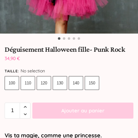
Déguisement Halloween fille- Punk Rock
34,90
€
No selection
TAILLE
:
100
110
120
130
140
150
Ajouter au panier
Vis ta magie, comme une princesse.