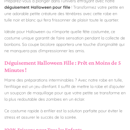
Préparez-vous à plonger dans l’univers effrayant avec notre
déguisement Halloween pour fille
! Transformez votre petite en
une adorable petite créature des ténèbres avec cette robe en
tulle noir et blanc qui fera frissonner de plaisir toute le quartier.
Idéale pour Halloween ou n’importe quelle fête costumée, ce
costume unique garantit de faire sensation pendant la collecte de
bonbons. Sa coupe bicolore apportera une touche d’originalité qui
ne manquera pas d’impressionner les amis.
Déguisement Halloween Fille : Prêt en Moins de 5
Minutes !
Marre des préparations interminables ? Avec notre robe en tulle,
l’enfilage est un jeu d’enfant. Il suffit de mettre la robe et d’ajouter
un soupçon de maquillage pour que votre petite se transforme en
la plus redoutable des zombies en un éclair.
Ce costume rapide à enfiler est la solution parfaite pour éviter le
stress et assurer le succès de la soirée.
100% Frissons pour Tous les Enfants