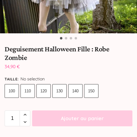
Deguisement Halloween Fille : Robe
Zombie
34,90
€
No selection
TAILLE
:
100
110
120
130
140
150
Ajouter au panier