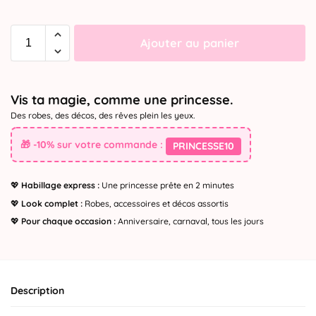
Ajouter au panier
Vis ta magie, comme une princesse.
Des robes, des décos, des rêves plein les yeux.
🎁 -10% sur votre commande :
PRINCESSE10
💖
Habillage express :
Une princesse prête en 2 minutes
💖
Look complet :
Robes, accessoires et décos assortis
💖
Pour chaque occasion :
Anniversaire, carnaval, tous les jours
Description