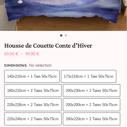
Housse de Couette Conte d’Hiver
69,90
€
–
99,90
€
No selection
DIMENSIONS
:
140x210cm + 1 Taie 50x75cm
173x218cm + 1 Taie 50x75cm
180x210cm + 2 Taies 50x75cm
200x230cm + 2 Taies 50x75cm
228x228cm + 2 Taies 50x75cm
200x200cm + 2 Taies 50x75cm
220x240cm + 2 Taies 50x75cm
260x220cm + 2 Taies 50x75cm