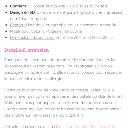
Contient
: 1 Housse de Couette + 1 à 2 Taies d’Oreillers
Design en 3D
: Émerveillement garanti grâce à une impression
numérique magique
Confort :
Ultra doux et agréable pour un sommeil tranquille
Matériaux :
Coton & Polyester de qualité
Dimensions disponibles :
Entre 135x200cm et 260x220cm
Détails & entretien
Fabriquée en coton haut de gamme, elle s’adapte à toutes les
saisons tout en restant respirante. Pour l’entretien, un simple
passage en machine suffira. Elle est aussi conçue pour respecter
la peau et minimiser les allergies.
Faites de la chambre de votre petite princesse un lieu où elle
pourra rêver des batailles épiques et des ballets au clair de lune !
N’attendez plus pour apporter une touche de magie dans son
univers nocturne. Ajoutez cette housse de couette à votre panier
dès maintenant et laissez la magie opérer !
Complète la magie avec la
Housse de Couette Princesse Fée
.