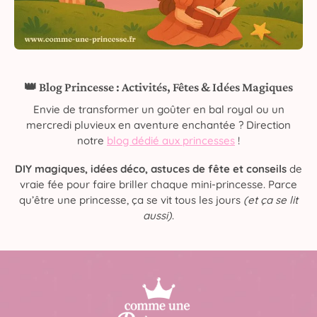
👑 Blog Princesse : Activités, Fêtes & Idées Magiques
Envie de transformer un goûter en bal royal ou un
mercredi pluvieux en aventure enchantée ? Direction
notre
blog dédié aux princesses
!
DIY magiques, idées déco, astuces de fête et conseils
de
vraie fée pour faire briller chaque mini-princesse. Parce
qu’être une princesse, ça se vit tous les jours
(et ça se lit
aussi)
.