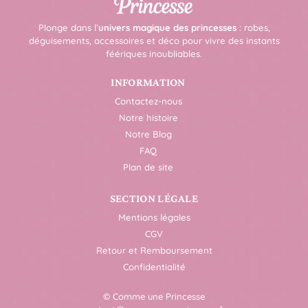
Plonge dans l’
univers magique des princesses
: robes,
déguisements, accessoires et déco pour vivre des instants
féériques inoubliables.
INFORMATION
Contactez-nous
Notre histoire
Notre Blog
FAQ
Plan de site
SECTION LÉGALE
Mentions légales
CGV
Retour et Remboursement
Confidentialité
© Comme une Princesse