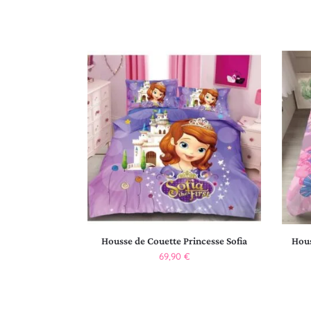
Housse de Couette Princesse Sofia
Hous
69,90
€