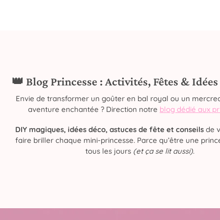
👑 Blog Princesse : Activités, Fêtes & Idée
Envie de transformer un goûter en bal royal ou un mercred
aventure enchantée ? Direction notre
blog dédié aux p
DIY magiques, idées déco, astuces de fête et conseils
de v
faire briller chaque mini-princesse. Parce qu’être une prince
tous les jours
(et ça se lit aussi)
.