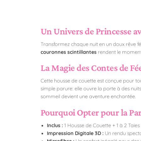
Un Univers de Princesse ave
Transformez chaque nuit en un doux rêve féé
couronnes scintillantes
rendent le moment d
La Magie des Contes de Fé
Cette housse de couette est conçue pour tou
simple parure: elle ouvre la porte à des nuit
sommeil devient une aventure enchantée.
Pourquoi Opter pour la Par
Inclus :
1 Housse de Couette + 1 à 2 Taies d
Impression Digitale 3D :
Un rendu specta
Microfibre :
Un confort inégalé pour des 