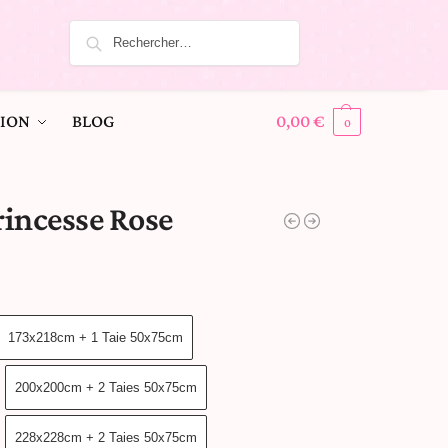
ION
BLOG
0,00
€
0
rincesse Rose
173x218cm + 1 Taie 50x75cm
200x200cm + 2 Taies 50x75cm
228x228cm + 2 Taies 50x75cm