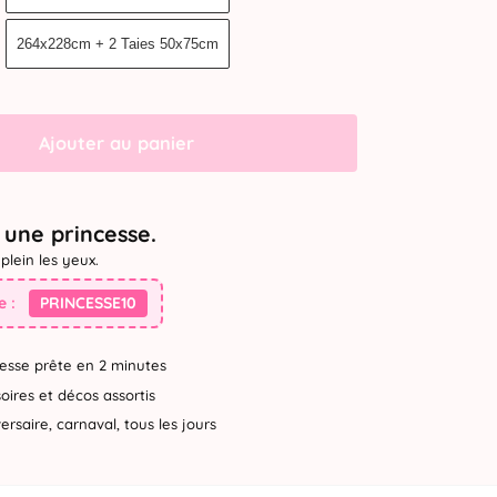
264x228cm + 2 Taies 50x75cm
Ajouter au panier
une princesse.
plein les yeux.
 :
PRINCESSE10
esse prête en 2 minutes
ires et décos assortis
rsaire, carnaval, tous les jours