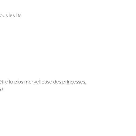
s les lits
être la plus merveilleuse des princesses.
 !