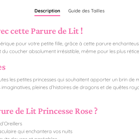
Description
Guide des Tailles
c cette Parure de Lit !
rique pour votre petite fille, grâce à cette parure enchanteus
u coucher absolument irrésistible, même pour les plus rétice
es
tes les petites princesses qui souhaitent apporter un brin de 
s imaginatives, pleines d’histoires de dragons et de quêtes roy
ure de Lit Princesse Rose ?
’Oreillers
culaire qui enchantera vos nuits
nuits douces et agréables