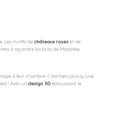
e. Les motifs de
châteaux roses
et de
ntes à rejoindre les bras de Morphée.
magie à leur chambre. C’est bien plus qu’une
ales ! Avec un
design 3D
éblouissant, le