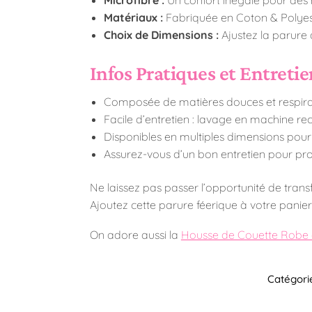
Matériaux :
Fabriquée en Coton & Polyest
Choix de Dimensions :
Ajustez la parure 
Infos Pratiques et Entreti
Composée de matières douces et respiran
Facile d’entretien : lavage en machine 
Disponibles en multiples dimensions pour s
Assurez-vous d’un bon entretien pour pro
Ne laissez pas passer l’opportunité de transfo
Ajoutez cette parure féerique à votre panie
On adore aussi la
Housse de Couette Robe 
Catégori