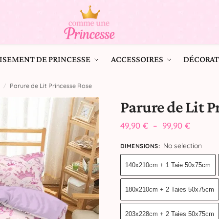
ISEMENT DE PRINCESSE
ACCESSOIRES
DÉCORAT
Parure de Lit Princesse Rose
/
Parure de Lit P
49,90
€
–
99,90
€
No selection
DIMENSIONS
:
140x210cm + 1 Taie 50x75cm
180x210cm + 2 Taies 50x75cm
203x228cm + 2 Taies 50x75cm