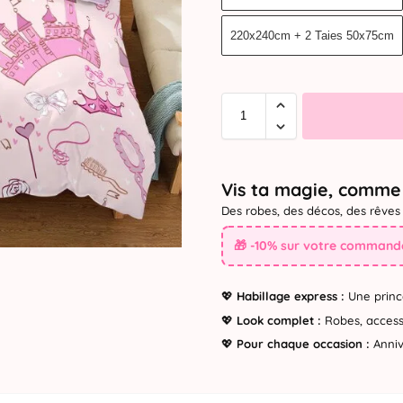
220x240cm + 2 Taies 50x75cm
Vis ta magie, comme 
Des robes, des décos, des rêves 
🎁 -10% sur votre commande
💖
Habillage express :
Une princ
💖
Look complet :
Robes, accesso
💖
Pour chaque occasion :
Annive