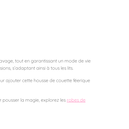
e lavage, tout en garantissant un mode de vie
ns, s’adaptant ainsi à tous les lits.
ur ajouter cette housse de couette féerique
ur pousser la magie, explorez les
robes de