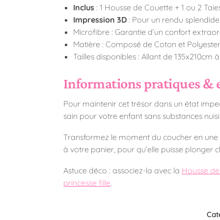
Inclus
: 1 Housse de Couette + 1 ou 2 Taies
Impression 3D
: Pour un rendu splendide 
Microfibre
: Garantie d’un confort extrao
Matière
: Composé de Coton et Polyester, i
Tailles disponibles
: Allant de 135x210cm à 
Informations pratiques & 
Pour maintenir cet trésor dans un état impec
sain pour votre enfant sans substances nuisibl
Transformez le moment du coucher en une bel
à votre panier, pour qu’elle puisse plonge
Astuce déco : associez-la avec la
Housse de 
princesse fille
.
Cat