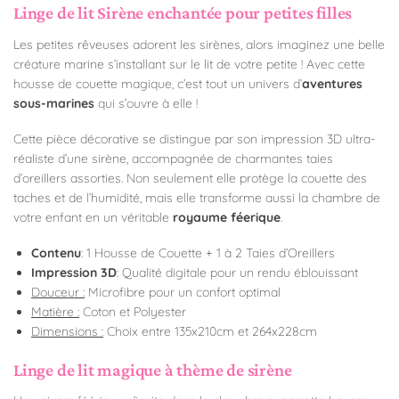
Linge de lit Sirène enchantée pour petites filles
Les petites rêveuses adorent les sirènes, alors imaginez une belle
créature marine s’installant sur le lit de votre petite ! Avec cette
housse de couette magique, c’est tout un univers d’
aventures
sous-marines
qui s’ouvre à elle !
Cette pièce décorative se distingue par son impression 3D ultra-
réaliste d’une sirène, accompagnée de charmantes taies
d’oreillers assorties. Non seulement elle protège la couette des
taches et de l’humidité, mais elle transforme aussi la chambre de
votre enfant en un véritable
royaume féerique
.
Contenu
: 1 Housse de Couette + 1 à 2 Taies d’Oreillers
Impression 3D
: Qualité digitale pour un rendu éblouissant
Douceur :
Microfibre pour un confort optimal
Matière :
Coton et Polyester
Dimensions :
Choix entre 135x210cm et 264x228cm
Linge de lit magique à thème de sirène