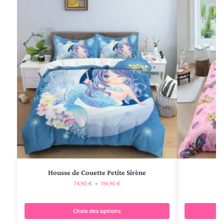
Housse de Couette Petite Sirène
74,90
€
–
114,90
€
Choix des options