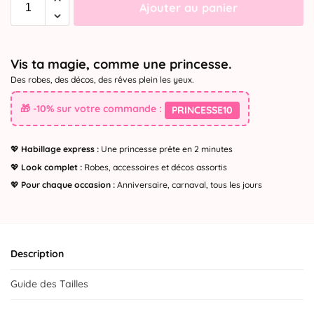
Ajouter au panier
Vis ta magie, comme une princesse.
Des robes, des décos, des rêves plein les yeux.
🎁 -10% sur votre commande :
PRINCESSE10
💖
Habillage express :
Une princesse prête en 2 minutes
💖
Look complet :
Robes, accessoires et décos assortis
💖
Pour chaque occasion :
Anniversaire, carnaval, tous les jours
Description
Guide des Tailles