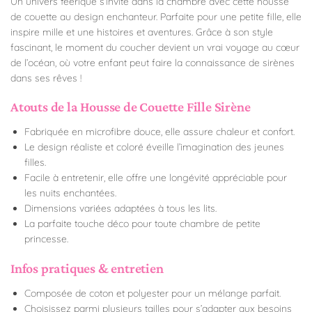
Un univers féérique s’invite dans la chambre avec cette housse
de couette au design enchanteur. Parfaite pour une petite fille, elle
inspire mille et une histoires et aventures. Grâce à son style
fascinant, le moment du coucher devient un vrai voyage au cœur
de l’océan, où votre enfant peut faire la connaissance de sirènes
dans ses rêves !
Atouts de la Housse de Couette Fille Sirène
Fabriquée en microfibre douce, elle assure chaleur et confort.
Le design réaliste et coloré éveille l’imagination des jeunes
filles.
Facile à entretenir, elle offre une longévité appréciable pour
les nuits enchantées.
Dimensions variées adaptées à tous les lits.
La parfaite touche déco pour toute chambre de petite
princesse.
Infos pratiques & entretien
Composée de coton et polyester pour un mélange parfait.
Choisissez parmi plusieurs tailles pour s’adapter aux besoins