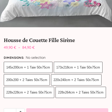
Housse de Couette Fille Sirène
49,90
€
–
84,90
€
No selection
DIMENSIONS
:
145x200cm + 1 Taie 50x75cm
173x218cm + 1 Taie 50x75cm
200x200 + 2 Taies 50x75cm
220x240cm + 2 Taies 50x75cm
228x228cm + 2 Taies 50x75cm
228x264cm + 2 Taies 50x75cm