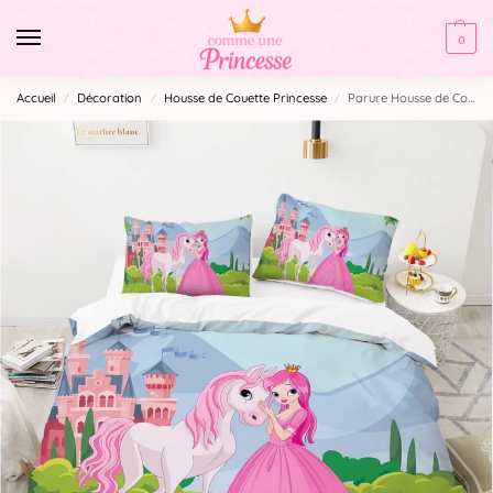
0
Accueil
Décoration
Housse de Couette Princesse
Parure Housse de Couette Princesse Rose
/
/
/