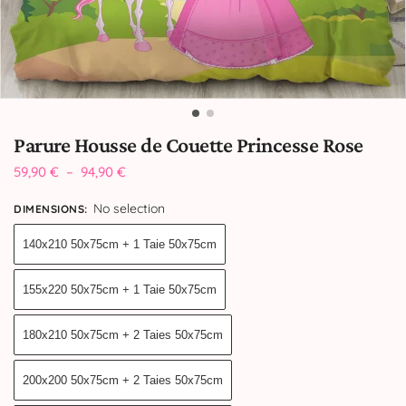
Parure Housse de Couette Princesse Rose
59,90
€
–
94,90
€
No selection
DIMENSIONS
:
140x210 50x75cm + 1 Taie 50x75cm
155x220 50x75cm + 1 Taie 50x75cm
180x210 50x75cm + 2 Taies 50x75cm
200x200 50x75cm + 2 Taies 50x75cm