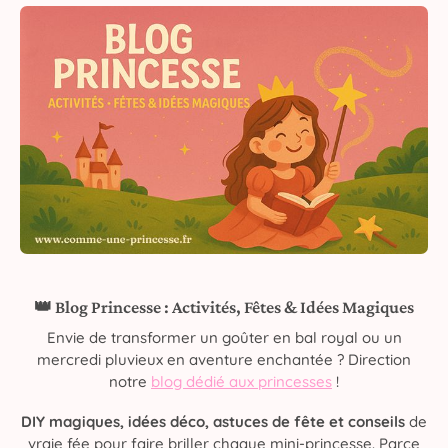
👑 Blog Princesse : Activités, Fêtes & Idées Magiques
Envie de transformer un goûter en bal royal ou un
mercredi pluvieux en aventure enchantée ? Direction
notre
blog dédié aux princesses
!
DIY magiques, idées déco, astuces de fête et conseils
de
vraie fée pour faire briller chaque mini-princesse. Parce