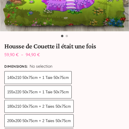
Housse de Couette il était une fois
59,90
€
–
94,90
€
No selection
DIMENSIONS
:
140x210 50x75cm + 1 Taie 50x75cm
155x220 50x75cm + 1 Taie 50x75cm
180x210 50x75cm + 2 Taies 50x75cm
200x200 50x75cm + 2 Taies 50x75cm