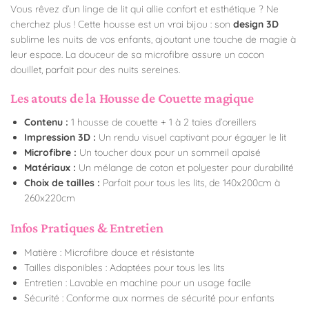
Vous rêvez d’un linge de lit qui allie confort et esthétique ? Ne
cherchez plus ! Cette housse est un vrai bijou : son
design 3D
sublime les nuits de vos enfants, ajoutant une touche de magie à
leur espace. La douceur de sa microfibre assure un cocon
douillet, parfait pour des nuits sereines.
Les atouts de la Housse de Couette magique
Contenu :
1 housse de couette + 1 à 2 taies d’oreillers
Impression 3D :
Un rendu visuel captivant pour égayer le lit
Microfibre :
Un toucher doux pour un sommeil apaisé
Matériaux :
Un mélange de coton et polyester pour durabilité
Choix de tailles :
Parfait pour tous les lits, de 140x200cm à
260x220cm
Infos Pratiques & Entretien
Matière : Microfibre douce et résistante
Tailles disponibles : Adaptées pour tous les lits
Entretien : Lavable en machine pour un usage facile
Sécurité : Conforme aux normes de sécurité pour enfants