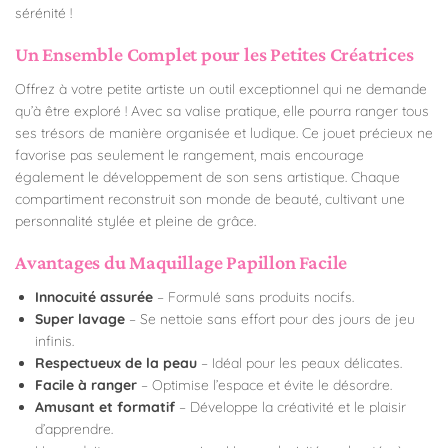
sérénité !
Un Ensemble Complet pour les Petites Créatrices
Offrez à votre petite artiste un outil exceptionnel qui ne demande
qu’à être exploré ! Avec sa valise pratique, elle pourra ranger tous
ses trésors de manière organisée et ludique. Ce jouet précieux ne
favorise pas seulement le rangement, mais encourage
également le développement de son sens artistique. Chaque
compartiment reconstruit son monde de beauté, cultivant une
personnalité stylée et pleine de grâce.
Avantages du Maquillage Papillon Facile
Innocuité assurée
– Formulé sans produits nocifs.
Super lavage
– Se nettoie sans effort pour des jours de jeu
infinis.
Respectueux de la peau
– Idéal pour les peaux délicates.
Facile à ranger
– Optimise l’espace et évite le désordre.
Amusant et formatif
– Développe la créativité et le plaisir
d’apprendre.