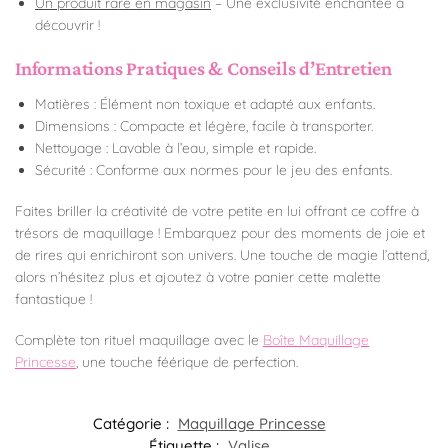
Un produit rare en magasin
– Une exclusivité enchantée à
découvrir !
Informations Pratiques & Conseils d’Entretien
Matières : Élément non toxique et adapté aux enfants.
Dimensions : Compacte et légère, facile à transporter.
Nettoyage : Lavable à l’eau, simple et rapide.
Sécurité : Conforme aux normes pour le jeu des enfants.
Faites briller la créativité de votre petite en lui offrant ce coffre à
trésors de maquillage ! Embarquez pour des moments de joie et
de rires qui enrichiront son univers. Une touche de magie l’attend,
alors n’hésitez plus et ajoutez à votre panier cette malette
fantastique !
Complète ton rituel maquillage avec le
Boîte Maquillage
Princesse
, une touche féérique de perfection.
Catégorie :
Maquillage Princesse
Étiquette :
Valise