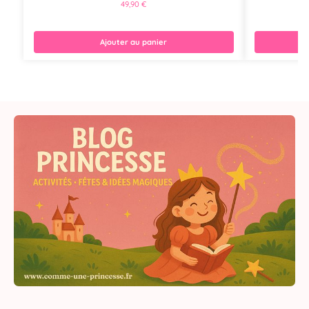
49,90
€
Ajouter au panier