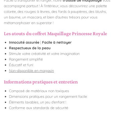
Facile à transporter et ranger, notre
trousse de maquillage
vous
accompagne partout ! À l’intérieur, vous découvrirez une palette
colorée, des rouges à lèvres, des fards à paupières, des blushs,
un baume, un mascara, et bien d’autres trésors pour vous
métamorphoser en superstar !
Les atouts du coffret Maquillage Princesse Royale
Innocuité assurée
|
Facile à nettoyer
Respectueux de la peau
Stimule votre créativité et votre imagination
Rangement simplifié
Éducatif et fun!
Non-disponible en magasin
Informations pratiques et entretien
Composé de matériaux non toxiques
Dimensions pratiques pour un rangement facile
Éléments lavables, un jeu d’enfant !
Conforme aux standards de sécurité