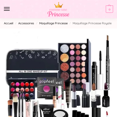
0
Accueil
Accessoires
Maquillage Princesse
Maquillage Princesse Royale
/
/
/