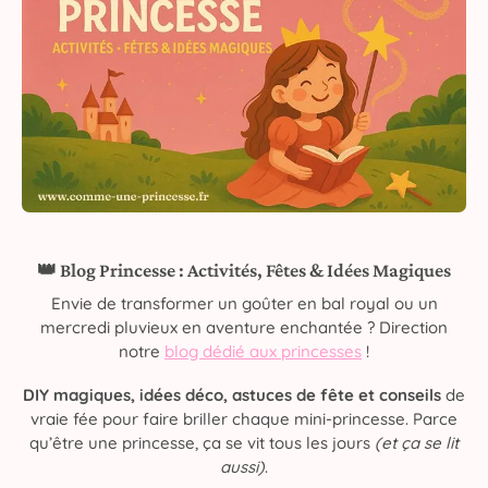
👑 Blog Princesse : Activités, Fêtes & Idées Magiques
Envie de transformer un goûter en bal royal ou un
mercredi pluvieux en aventure enchantée ? Direction
notre
blog dédié aux princesses
!
DIY magiques, idées déco, astuces de fête et conseils
de
vraie fée pour faire briller chaque mini-princesse. Parce
qu’être une princesse, ça se vit tous les jours
(et ça se lit
aussi)
.