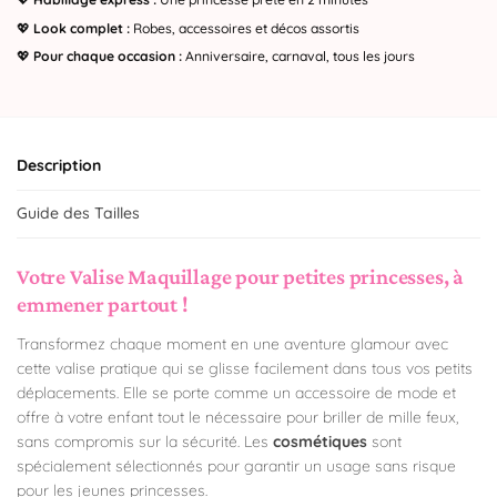
💖
Look complet :
Robes, accessoires et décos assortis
💖
Pour chaque occasion :
Anniversaire, carnaval, tous les jours
Description
Guide des Tailles
Votre Valise Maquillage pour petites princesses, à
emmener partout !
Transformez chaque moment en une aventure glamour avec
cette valise pratique qui se glisse facilement dans tous vos petits
déplacements. Elle se porte comme un accessoire de mode et
offre à votre enfant tout le nécessaire pour briller de mille feux,
sans compromis sur la sécurité. Les
cosmétiques
sont
spécialement sélectionnés pour garantir un usage sans risque
pour les jeunes princesses.