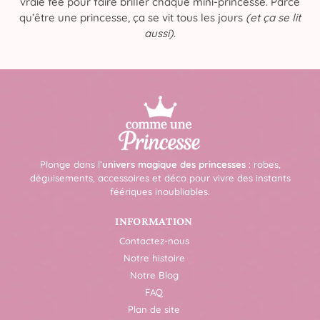
vraie fée pour faire briller chaque mini-princesse. Parce
qu’être une princesse, ça se vit tous les jours
(et ça se lit
aussi)
.
Plonge dans l’
univers magique des princesses
: robes,
déguisements, accessoires et déco pour vivre des instants
féériques inoubliables.
INFORMATION
Contactez-nous
Notre histoire
Notre Blog
FAQ
Plan de site