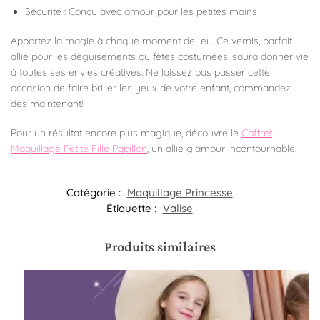
Sécurité : Conçu avec amour pour les petites mains
Apportez la magie à chaque moment de jeu. Ce vernis, parfait
allié pour les déguisements ou fêtes costumées, saura donner vie
à toutes ses envies créatives. Ne laissez pas passer cette
occasion de faire briller les yeux de votre enfant, commandez
dès maintenant!
Pour un résultat encore plus magique, découvre le
Coffret
Maquillage Petite Fille Papillon
, un allié glamour incontournable.
Catégorie :
Maquillage Princesse
Étiquette :
Valise
Produits similaires