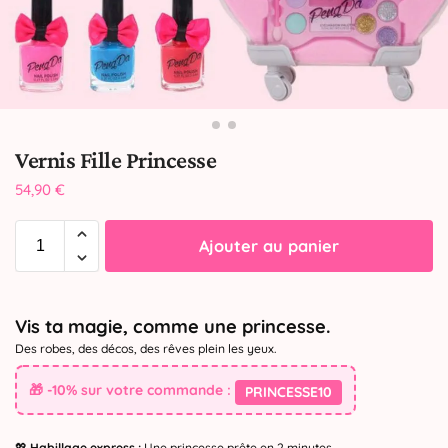
Vernis Fille Princesse
54,90
€
Ajouter au panier
Vis ta magie, comme une princesse.
Des robes, des décos, des rêves plein les yeux.
🎁 -10% sur votre commande :
PRINCESSE10
💖
Habillage express :
Une princesse prête en 2 minutes