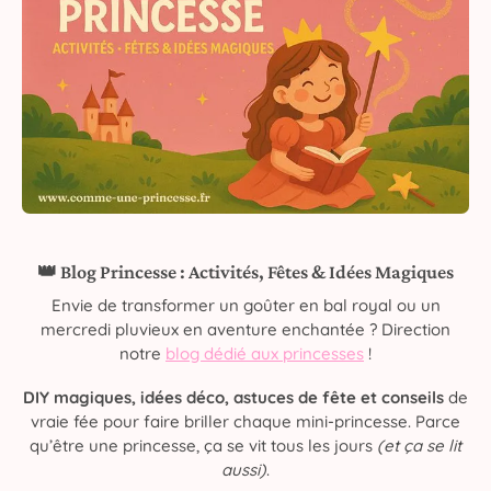
👑 Blog Princesse : Activités, Fêtes & Idées Magiques
Envie de transformer un goûter en bal royal ou un
mercredi pluvieux en aventure enchantée ? Direction
notre
blog dédié aux princesses
!
DIY magiques, idées déco, astuces de fête et conseils
de
vraie fée pour faire briller chaque mini-princesse. Parce
qu’être une princesse, ça se vit tous les jours
(et ça se lit
aussi)
.