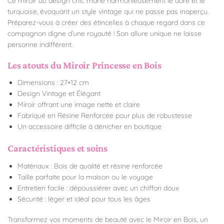
Ce miroir au design chic marie harmonieusement le doré et le
turquoise, évoquant un style vintage qui ne passe pas inaperçu.
Préparez-vous à créer des étincelles à chaque regard dans ce
compagnon digne d’une royauté ! Son allure unique ne laisse
personne indifférent.
Les atouts du Miroir Princesse en Bois
Dimensions : 27×12 cm
Design Vintage et Élégant
Miroir offrant une image nette et claire
Fabriqué en Résine Renforcée pour plus de robustesse
Un accessoire difficile à dénicher en boutique
Caractéristiques et soins
Matériaux : Bois de qualité et résine renforcée
Taille parfaite pour la maison ou le voyage
Entretien facile : dépoussiérer avec un chiffon doux
Sécurité : léger et idéal pour tous les âges
Transformez vos moments de beauté avec le Miroir en Bois, un