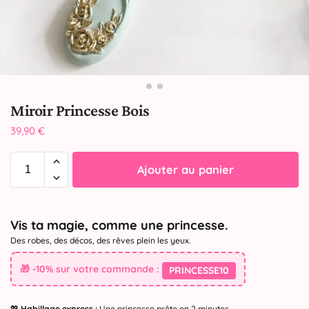
Miroir Princesse Bois
39,90
€
Ajouter au panier
Vis ta magie, comme une princesse.
Des robes, des décos, des rêves plein les yeux.
🎁 -10% sur votre commande :
PRINCESSE10
💖
Habillage express :
Une princesse prête en 2 minutes