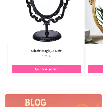
Miroir Magique Noir
34,90
€
Ajouter au panier