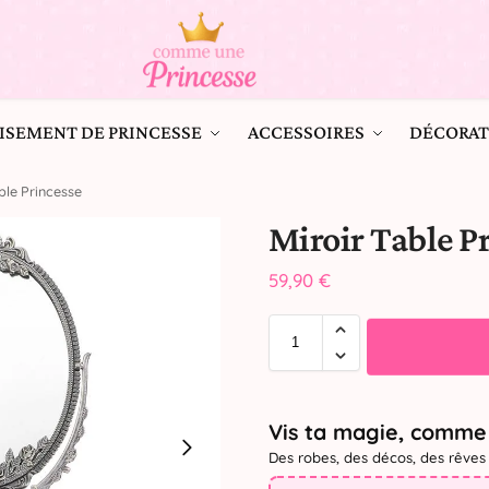
ISEMENT DE PRINCESSE
ACCESSOIRES
DÉCORAT
ble Princesse
Miroir Table P
59,90
€
Vis ta magie, comme 
Des robes, des décos, des rêves 