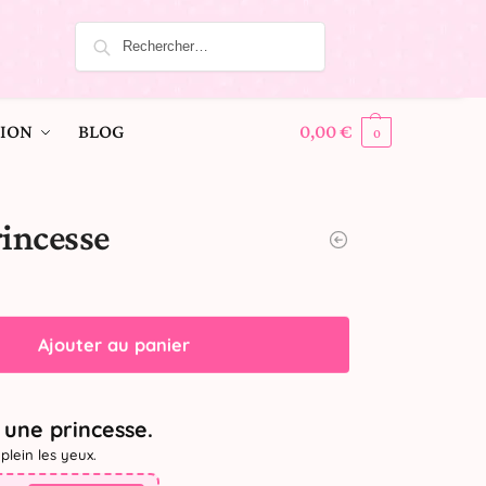
ION
BLOG
0,00
€
0
rincesse
Ajouter au panier
une princesse.
plein les yeux.