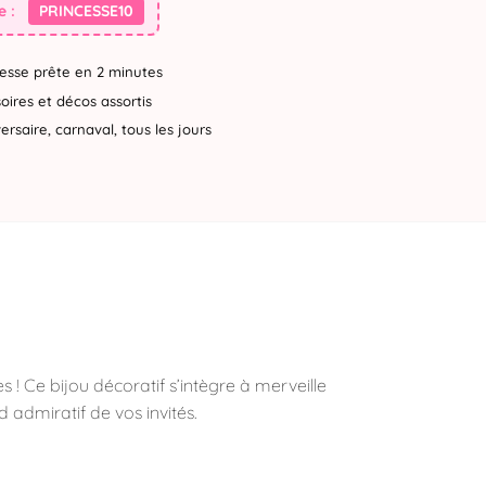
 :
PRINCESSE10
esse prête en 2 minutes
ires et décos assortis
rsaire, carnaval, tous les jours
s ! Ce bijou décoratif s’intègre à merveille
d admiratif de vos invités.