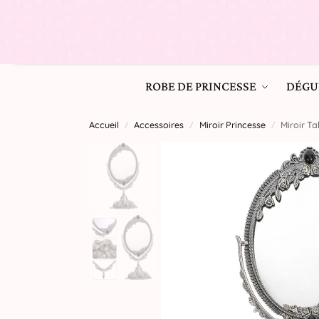
ROBE DE PRINCESSE
DÉGU
Accueil
Accessoires
Miroir Princesse
Miroir Ta
/
/
/