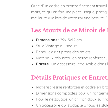
Orné d’un cadre en bronze finement travaill
main, ce qui en fait une pièce unique, prati
meilleure vue lors de votre routine beauté. 
Les Atouts de ce Miroir de
Dimensions
: 29x15x12 cm
Style Vintage qui séduit
Rendu clair et précis des reflets
Matériaux robustes : en résine renforcée, i
Rareté
: Un accessoire introuvable dans 
Détails Pratiques et Entret
Matière : résine renforcée et cadre en br
Dimensions compactes pour un rangemen
Pour le nettoyage, un chiffon doux suffira
Un accessoire qui s’adapte à tous les style