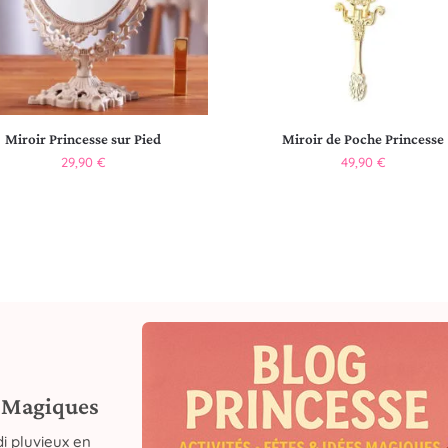
Miroir Princesse sur Pied
Miroir de Poche Princesse
29,90
€
49,90
€
s Magiques
i pluvieux en