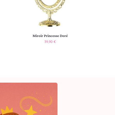
Miroir Princesse Doré
39,90
€