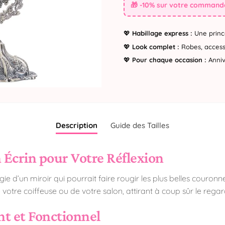
🎁 -10% sur votre commande
💖
Habillage express :
Une princ
💖
Look complet :
Robes, accesso
💖
Pour chaque occasion :
Annive
Description
Guide des Tailles
n Écrin pour Votre Réflexion
gie d’un miroir qui pourrait faire rougir les plus belles couronne
 votre coiffeuse ou de votre salon, attirant à coup sûr le regar
nt et Fonctionnel