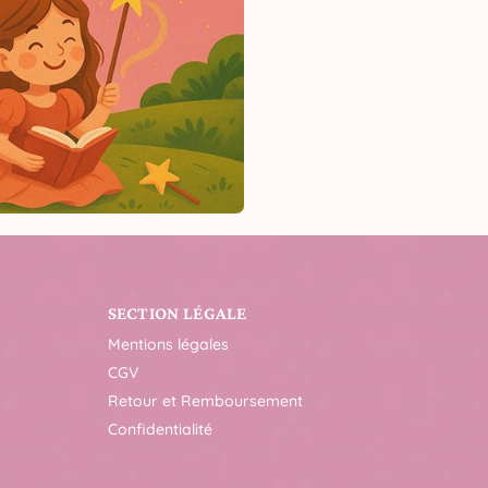
SECTION LÉGALE
Mentions légales
CGV
Retour et Remboursement
Confidentialité