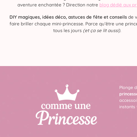
aventure enchantée ? Direction notre
blog dédié aux p
DIY magiques, idées déco, astuces de fête et conseils
de v
faire briller chaque mini-princesse. Parce qu’être une prince
tous les jours
(et ça se lit aussi)
.
Plonge d
princess
accessoi
instants 