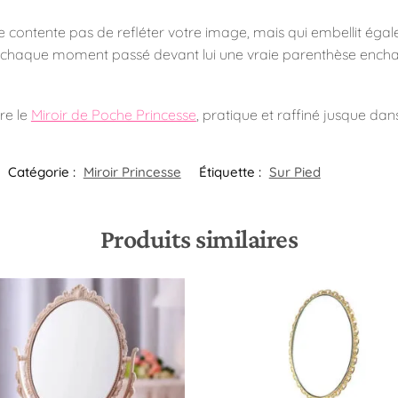
e contente pas de refléter votre image, mais qui embellit égal
s de chaque moment passé devant lui une vraie parenthèse encha
re le
Miroir de Poche Princesse
, pratique et raffiné jusque dan
Catégorie :
Miroir Princesse
Étiquette :
Sur Pied
Produits similaires