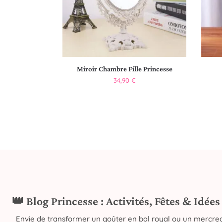
Miroir Chambre Fille Princesse
34,90
€
👑 Blog Princesse : Activités, Fêtes & Idée
Envie de transformer un goûter en bal royal ou un mercred