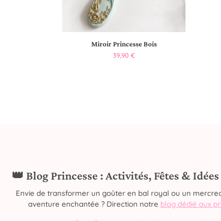
Miroir Princesse Bois
39,90
€
👑 Blog Princesse : Activités, Fêtes & Idée
Envie de transformer un goûter en bal royal ou un mercred
aventure enchantée ? Direction notre
blog dédié aux p