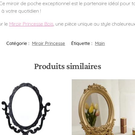
! Ce miroir de poche exceptionnel est le partenaire idéal pou
à votre quotidien !
r le
Miroir Princesse Bois
, une pièce unique au style chaleureu
Catégorie :
Miroir Princesse
Étiquette :
Main
Produits similaires