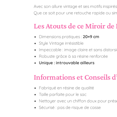
Avec son allure vintage et ses motifs inspi
Que ce soit pour une retouche rapide ou simp
Les Atouts de ce Miroir de
Dimensions pratiques :
20×9 cm
Style Vintage irrésistible
Impeccable : image claire et sans distors
Robuste grâce à sa résine renforcée
Unique : introuvable ailleurs
Informations et Conseils d
Fabriqué en résine de qualité
Taille parfaite pour le sac
Nettoyer avec un chiffon doux pour prése
Sécurisé : pas de risque de casse