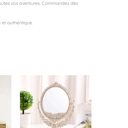
r toutes vos aventures. Commandez dès
x et authentique.