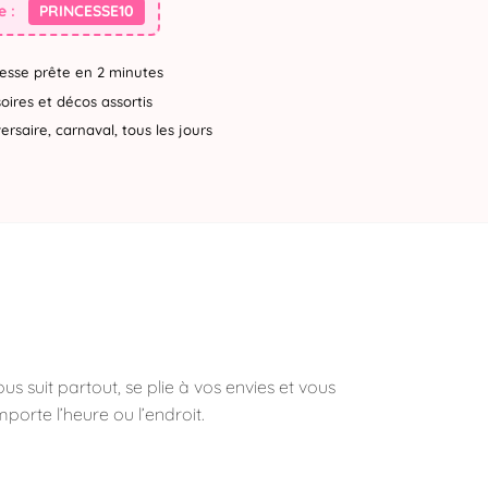
 :
PRINCESSE10
esse prête en 2 minutes
ires et décos assortis
rsaire, carnaval, tous les jours
 suit partout, se plie à vos envies et vous
porte l’heure ou l’endroit.