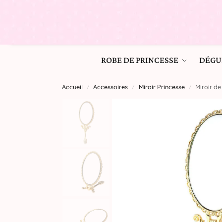
ROBE DE PRINCESSE
DÉGU
Accueil
Accessoires
Miroir Princesse
Miroir d
/
/
/