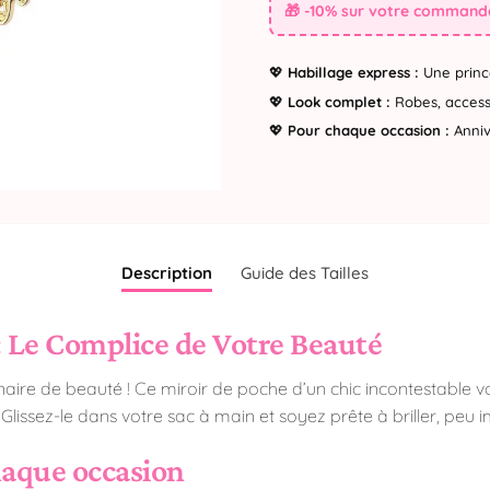
🎁 -10% sur votre commande
💖
Habillage express :
Une princ
💖
Look complet :
Robes, accesso
💖
Pour chaque occasion :
Annive
Description
Guide des Tailles
: Le Complice de Votre Beauté
ire de beauté ! Ce miroir de poche d’un chic incontestable vous
Glissez-le dans votre sac à main et soyez prête à briller, peu im
haque occasion