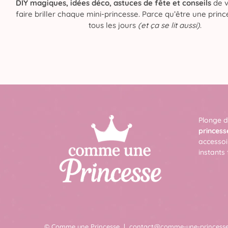
DIY magiques, idées déco, astuces de fête et conseils
de v
faire briller chaque mini-princesse. Parce qu’être une prince
tous les jours
(et ça se lit aussi)
.
Plonge d
princess
accessoi
instants 
© Comme une Princesse
contact@comme-une-princesse