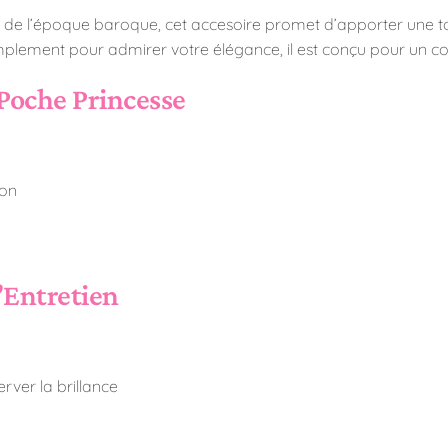
rés de l’époque baroque, cet accesoire promet d’apporter une 
lement pour admirer votre élégance, il est conçu pour un conf
 Poche Princesse
ion
’Entretien
rver la brillance