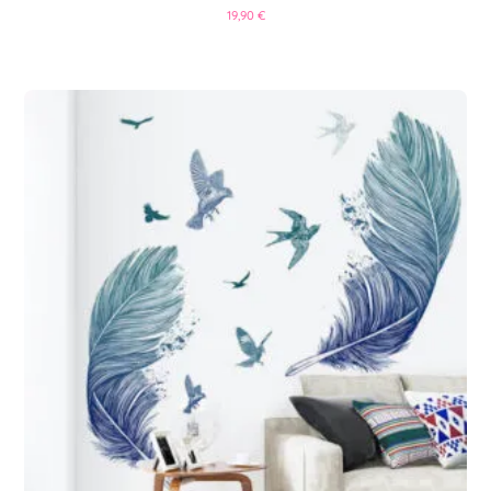
19,90
€