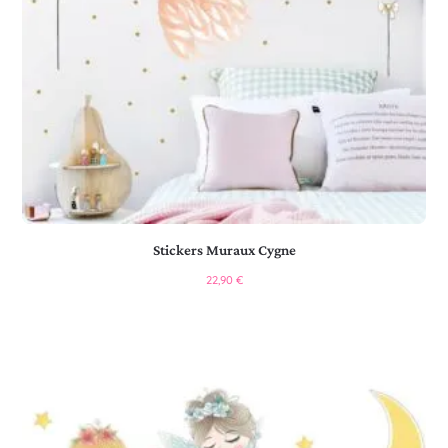
Stickers Muraux Cygne
22,90
€