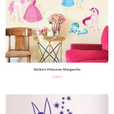
Stickers Princesse Marguerite
22,90
€