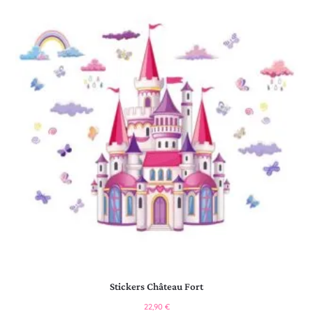
Stickers Château Fort
22,90
€