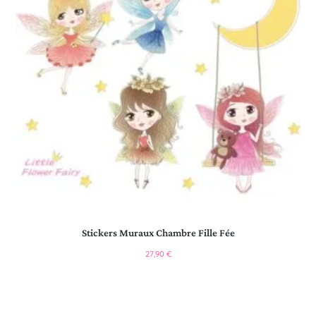
Stickers Muraux Chambre Fille Fée
27,90
€