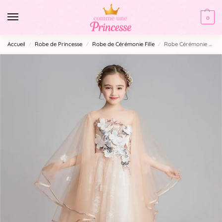
0
Accueil
Robe de Princesse
Robe de Cérémonie Fille​
Robe Cérémonie Fille Avec Traine
/
/
/