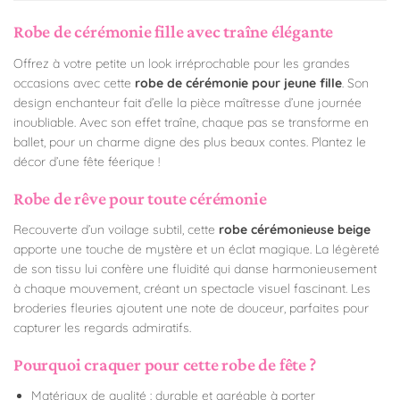
Robe de cérémonie fille avec traîne élégante
Offrez à votre petite un look irréprochable pour les grandes
occasions avec cette
robe de cérémonie pour jeune fille
. Son
design enchanteur fait d’elle la pièce maîtresse d’une journée
inoubliable. Avec son effet traîne, chaque pas se transforme en
ballet, pour un charme digne des plus beaux contes. Plantez le
décor d’une fête féerique !
Robe de rêve pour toute cérémonie
Recouverte d’un voilage subtil, cette
robe cérémonieuse beige
apporte une touche de mystère et un éclat magique. La légèreté
de son tissu lui confère une fluidité qui danse harmonieusement
à chaque mouvement, créant un spectacle visuel fascinant. Les
broderies fleuries ajoutent une note de douceur, parfaites pour
capturer les regards admiratifs.
Pourquoi craquer pour cette robe de fête ?
Matériaux de qualité : durable et agréable à porter