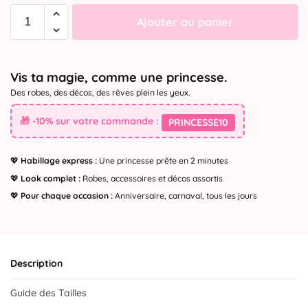
Ajouter au panier
Vis ta magie, comme une princesse.
Des robes, des décos, des rêves plein les yeux.
🎁 -10% sur votre commande :
PRINCESSE10
💖
Habillage express :
Une princesse prête en 2 minutes
💖
Look complet :
Robes, accessoires et décos assortis
💖
Pour chaque occasion :
Anniversaire, carnaval, tous les jours
Description
Guide des Tailles