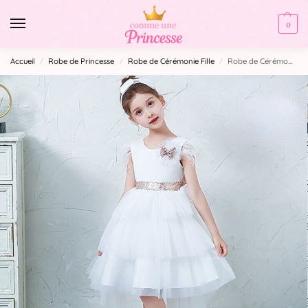
0
Accueil
Robe de Princesse
Robe de Cérémonie Fille​
Robe de Cérémonie Enfant
/
/
/