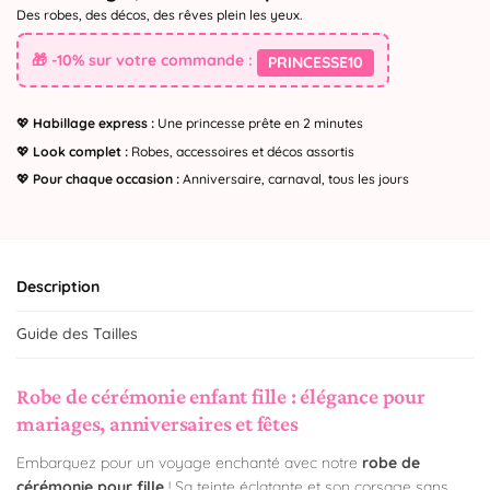
Des robes, des décos, des rêves plein les yeux.
🎁 -10% sur votre commande :
PRINCESSE10
💖
Habillage express :
Une princesse prête en 2 minutes
💖
Look complet :
Robes, accessoires et décos assortis
💖
Pour chaque occasion :
Anniversaire, carnaval, tous les jours
Description
Guide des Tailles
Robe de cérémonie enfant fille : élégance pour
mariages, anniversaires et fêtes
Embarquez pour un voyage enchanté avec notre
robe de
cérémonie pour fille
! Sa teinte éclatante et son corsage sans