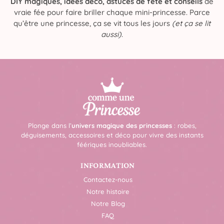
DIY magiques, idées déco, astuces de fête et conseils
de
vraie fée pour faire briller chaque mini-princesse. Parce
qu’être une princesse, ça se vit tous les jours
(et ça se lit
aussi)
.
Plonge dans l’
univers magique des princesses
: robes,
déguisements, accessoires et déco pour vivre des instants
féériques inoubliables.
INFORMATION
Contactez-nous
Notre histoire
Notre Blog
FAQ