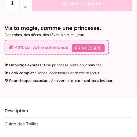
Ajouter au panier
Vis ta magie, comme une princesse.
Des robes, des décos, des rêves plein les yeux.
🎁 -10% sur votre commande :
PRINCESSE10
💖
Habillage express :
Une princesse prête en 2 minutes
💖
Look complet :
Robes, accessoires et décos assortis
💖
Pour chaque occasion :
Anniversaire, carnaval, tous les jours
Description
Guide des Tailles