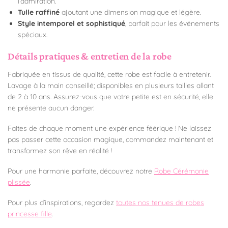
l’admiration.
Tulle raffiné
ajoutant une dimension magique et légère.
Style intemporel et sophistiqué
, parfait pour les événements
spéciaux.
Détails pratiques & entretien de la robe
Fabriquée en tissus de qualité, cette robe est facile à entretenir.
Lavage à la main conseillé; disponibles en plusieurs tailles allant
de 2 à 10 ans. Assurez-vous que votre petite est en sécurité, elle
ne présente aucun danger.
Faites de chaque moment une expérience féérique ! Ne laissez
pas passer cette occasion magique, commandez maintenant et
transformez son rêve en réalité !
Pour une harmonie parfaite, découvrez notre
Robe Cérémonie
plissée
.
Pour plus d’inspirations, regardez
toutes nos tenues de robes
princesse fille
.