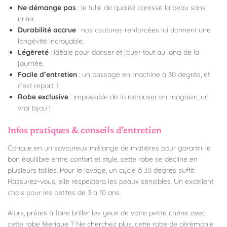
Ne démange pas
: le tulle de qualité caresse la peau sans
irriter.
Durabilité accrue
: nos coutures renforcées lui donnent une
longévité incroyable.
Légèreté
: idéale pour danser et jouer tout au long de la
journée.
Facile d’entretien
: un passage en machine à 30 degrés, et
c’est reparti !
Robe exclusive
: impossible de la retrouver en magasin, un
vrai bijou !
Infos pratiques & conseils d’entretien
Conçue en un savoureux mélange de matières pour garantir le
bon équilibre entre confort et style, cette robe se décline en
plusieurs tailles. Pour le lavage, un cycle à 30 degrés suffit.
Rassurez-vous, elle respectera les peaux sensibles. Un excellent
choix pour les petites de 3 à 10 ans.
Alors, prêtes à faire briller les yeux de votre petite chérie avec
cette robe féerique ? Ne cherchez plus, cette robe de cérémonie