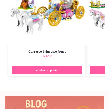
Carrosse Princesse Jouet
44,90
€
Ajouter au panier