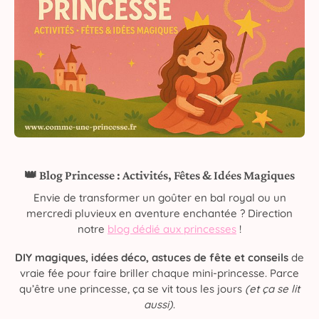
👑 Blog Princesse : Activités, Fêtes & Idées Magiques
Envie de transformer un goûter en bal royal ou un
mercredi pluvieux en aventure enchantée ? Direction
notre
blog dédié aux princesses
!
DIY magiques, idées déco, astuces de fête et conseils
de
vraie fée pour faire briller chaque mini-princesse. Parce
qu’être une princesse, ça se vit tous les jours
(et ça se lit
aussi)
.