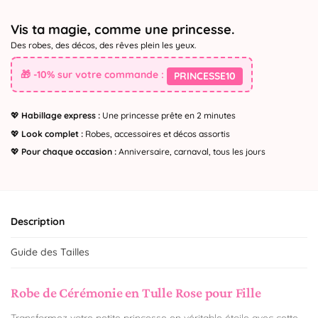
Vis ta magie, comme une princesse.
Des robes, des décos, des rêves plein les yeux.
🎁 -10% sur votre commande :
PRINCESSE10
💖
Habillage express :
Une princesse prête en 2 minutes
💖
Look complet :
Robes, accessoires et décos assortis
💖
Pour chaque occasion :
Anniversaire, carnaval, tous les jours
Description
Guide des Tailles
Robe de Cérémonie en Tulle Rose pour Fille
Transformez votre petite princesse en véritable étoile avec cette