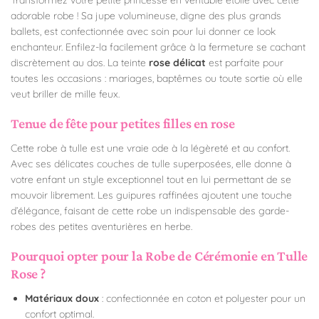
adorable robe ! Sa jupe volumineuse, digne des plus grands
ballets, est confectionnée avec soin pour lui donner ce look
enchanteur. Enfilez-la facilement grâce à la fermeture se cachant
discrètement au dos. La teinte
rose délicat
est parfaite pour
toutes les occasions : mariages, baptêmes ou toute sortie où elle
veut briller de mille feux.
Tenue de fête pour petites filles en rose
Cette robe à tulle est une vraie ode à la légèreté et au confort.
Avec ses délicates couches de tulle superposées, elle donne à
votre enfant un style exceptionnel tout en lui permettant de se
mouvoir librement. Les guipures raffinées ajoutent une touche
d’élégance, faisant de cette robe un indispensable des garde-
robes des petites aventurières en herbe.
Pourquoi opter pour la Robe de Cérémonie en Tulle
Rose ?
Matériaux doux
: confectionnée en coton et polyester pour un
confort optimal.