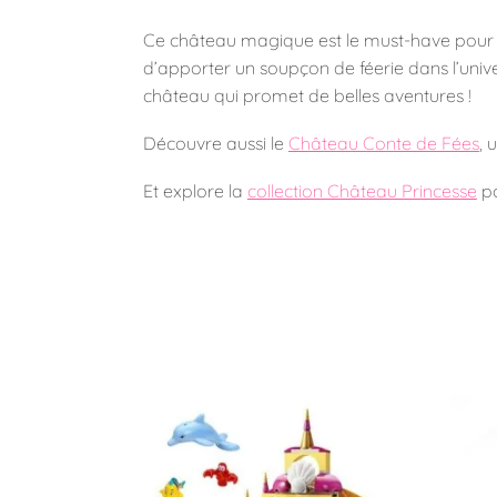
Ce château magique est le must-have pour to
d’apporter un soupçon de féerie dans l’unive
château qui promet de belles aventures !
Découvre aussi le
Château Conte de Fées
, 
Et explore la
collection Château Princesse
po