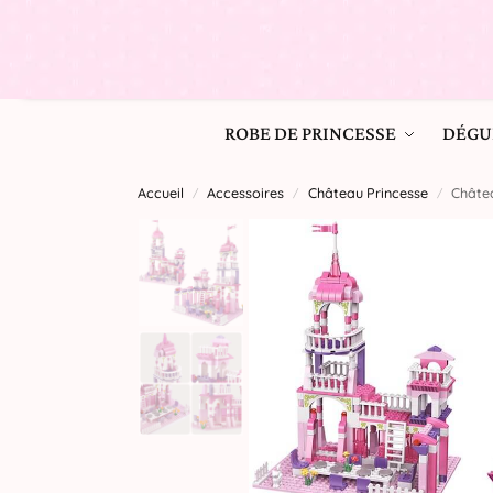
ROBE DE PRINCESSE
DÉGU
Accueil
Accessoires
Château Princesse
Châtea
/
/
/