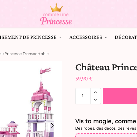
ISEMENT DE PRINCESSE
ACCESSOIRES
DÉCORAT
u Princesse Transportable
Château Prince
39,90
€
Vis ta magie, comme 
Des robes, des décos, des rêves 