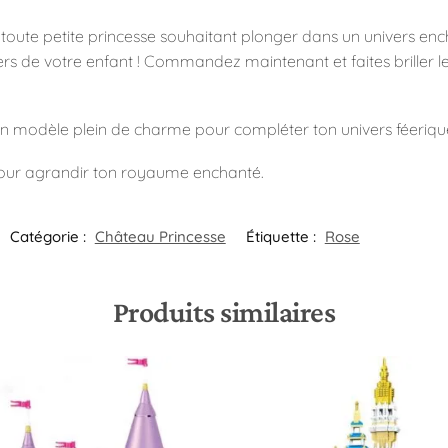
ute petite princesse souhaitant plonger dans un univers ench
rs de votre enfant ! Commandez maintenant et faites briller l
un modèle plein de charme pour compléter ton univers féeriqu
ur agrandir ton royaume enchanté.
Catégorie :
Château Princesse
Étiquette :
Rose
Produits similaires