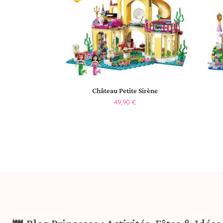
Château Petite Sirène
49,90
€