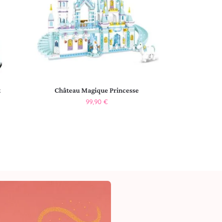
t
Château Magique Princesse
99,90
€