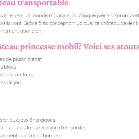
teau transportable
uverte vers un monde magique, où chaque pièce a son importan
ù ils vont. Grâce à sa conception ludique, ce château devient 
nnement quotidien.
teau princesse mobil? Voici ses atouts
 de plaisir créatif
s blocs
ivité des enfants
es de jeu
ister aux jeux énergiques
utiliser sous la supervision d’un adulte
rangement dans une chambre