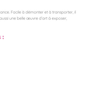
ce. Facile à démonter et à transporter, il
aussi une belle œuvre d’art à exposer,
 :