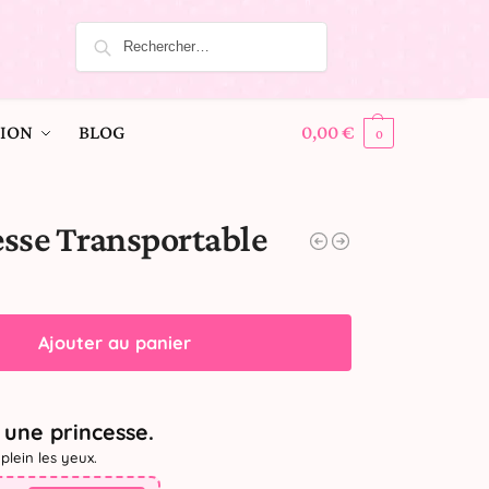
ION
BLOG
0,00
€
0
sse Transportable
Ajouter au panier
une princesse.
plein les yeux.