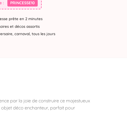
 :
PRINCESSE10
esse prête en 2 minutes
ires et décos assortis
rsaire, carnaval, tous les jours
nce par la joie de construire ce majestueux
n objet déco enchanteur, parfait pour