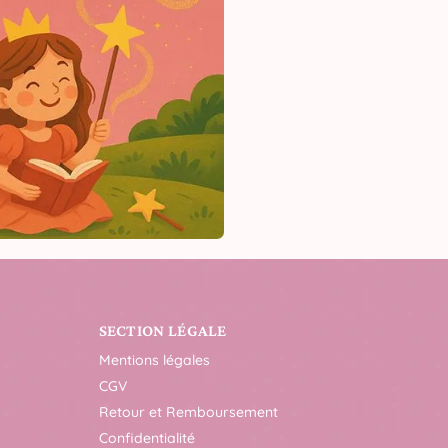
SECTION LÉGALE
Mentions légales
CGV
Retour et Remboursement
Confidentialité