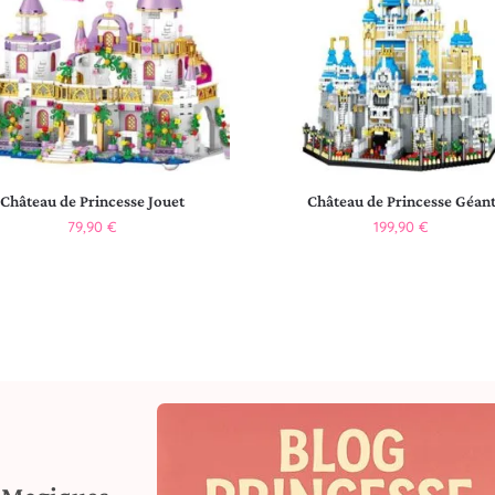
Château de Princesse Jouet
Château de Princesse Géan
79,90
€
199,90
€