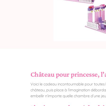
Château pour princesse, l’
Voici le cadeau incontournable pour toutes 
château, puis place à l’imagination déborda
embellir n’importe quelle chambre d’une jeu