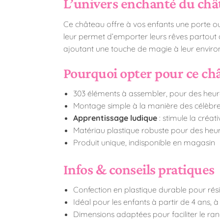
L’univers enchanté du châ
Ce château offre à vos enfants une porte o
leur permet d’emporter leurs rêves partout o
ajoutant une touche de magie à leur enviro
Pourquoi opter pour ce châ
303 éléments à assembler, pour des heures
Montage simple à la manière des célèbre
Apprentissage ludique
: stimule la créat
Matériau plastique robuste pour des heur
Produit unique, indisponible en magasin
Infos & conseils pratiques
Confection en plastique durable pour rés
Idéal pour les enfants à partir de 4 ans, à 
Dimensions adaptées pour faciliter le 