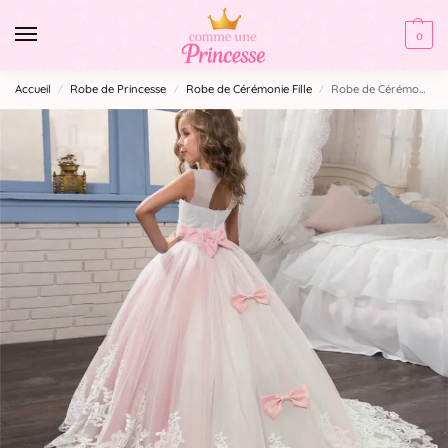
0
Accueil
Robe de Princesse
Robe de Cérémonie Fille​
Robe de Cérémonie fille Rose
/
/
/