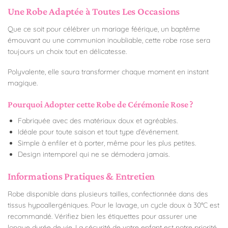
Une Robe Adaptée à Toutes Les Occasions
Que ce soit pour célébrer un mariage féérique, un baptême
émouvant ou une communion inoubliable, cette robe rose sera
toujours un choix tout en délicatesse.
Polyvalente, elle saura transformer chaque moment en instant
magique.
Pourquoi Adopter cette Robe de Cérémonie Rose ?
Fabriquée avec des matériaux doux et agréables.
Idéale pour toute saison et tout type d’événement.
Simple à enfiler et à porter, même pour les plus petites.
Design intemporel qui ne se démodera jamais.
Informations Pratiques & Entretien
Robe disponible dans plusieurs tailles, confectionnée dans des
tissus hypoallergéniques. Pour le lavage, un cycle doux à 30°C est
recommandé. Vérifiez bien les étiquettes pour assurer une
longue durée de vie. La sécurité de votre enfant est notre priorité.