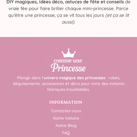
DIY magiques, idées déco, astuces de fête et conseils
de
vraie fée pour faire briller chaque mini-princesse. Parce
qu’être une princesse, ça se vit tous les jours
(et ça se lit
aussi)
.
Plonge dans l’
univers magique des princesses
: robes,
déguisements, accessoires et déco pour vivre des instants
féériques inoubliables.
INFORMATION
Contactez-nous
Notre histoire
Notre Blog
FAQ