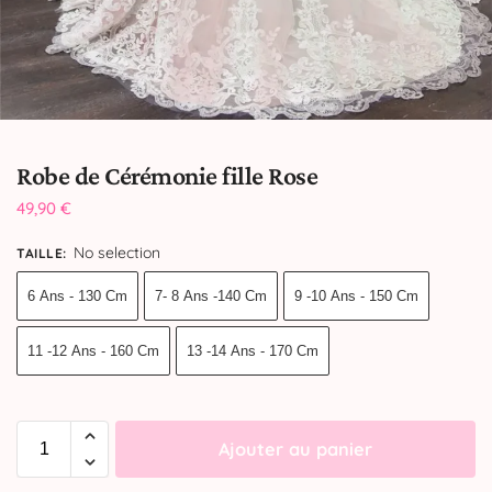
Robe de Cérémonie fille Rose
49,90
€
No selection
TAILLE
:
6 Ans - 130 Cm
7- 8 Ans -140 Cm
9 -10 Ans - 150 Cm
11 -12 Ans - 160 Cm
13 -14 Ans - 170 Cm
Ajouter au panier