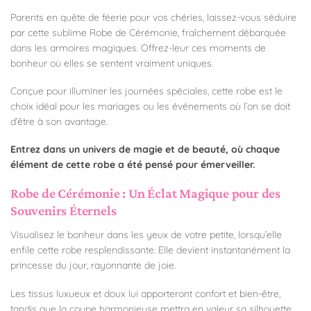
Parents en quête de féerie pour vos chéries, laissez-vous séduire
par cette sublime Robe de Cérémonie, fraîchement débarquée
dans les armoires magiques. Offrez-leur ces moments de
bonheur où elles se sentent vraiment uniques.
Conçue pour illuminer les journées spéciales, cette robe est le
choix idéal pour les mariages ou les événements où l’on se doit
d’être à son avantage.
Entrez dans un univers de magie et de beauté, où chaque
élément de cette robe a été pensé pour émerveiller.
Robe de Cérémonie : Un Éclat Magique pour des
Souvenirs Éternels
Visualisez le bonheur dans les yeux de votre petite, lorsqu’elle
enfile cette robe resplendissante. Elle devient instantanément la
princesse du jour, rayonnante de joie.
Les tissus luxueux et doux lui apporteront confort et bien-être,
tandis que la coupe harmonieuse mettra en valeur sa silhouette