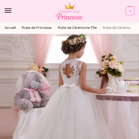
0
Accueil
Robe de Princesse
Robe de Cérémonie Fille​
Robe de Cérémonie princesse
/
/
/