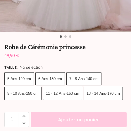
Robe de Cérémonie princesse
49,90
€
No selection
TAILLE
:
5 Ans-120 cm
6 Ans-130 cm
7 - 8 Ans-140 cm
9 - 10 Ans-150 cm
11 - 12 Ans-160 cm
13 - 14 Ans-170 cm
Ajouter au panier