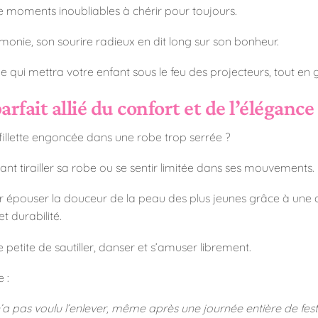
 de moments inoubliables à chérir pour toujours.
émonie, son sourire radieux en dit long sur son bonheur.
ui mettra votre enfant sous le feu des projecteurs, tout en 
parfait allié du confort et de l’élégance
 fillette engoncée dans une robe trop serrée ?
ant tirailler sa robe ou se sentir limitée dans ses mouvements.
ur épouser la douceur de la peau des plus jeunes grâce à une 
et durabilité.
etite de sautiller, danser et s’amuser librement.
 :
a pas voulu l’enlever, même après une journée entière de festivité