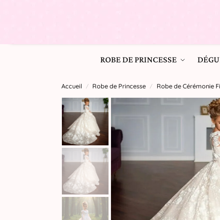
ROBE DE PRINCESSE
DÉGU
Accueil
Robe de Princesse
Robe de Cérémonie Fil
/
/