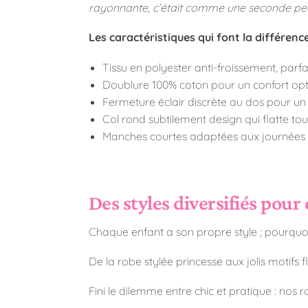
rayonnante, c’était comme une seconde peau
Les caractéristiques qui font la différence
Tissu en polyester anti-froissement, parfai
Doublure 100% coton pour un confort op
Fermeture éclair discrète au dos pour un
Col rond subtilement design qui flatte tout
Manches courtes adaptées aux journées e
Des styles diversifiés pou
Chaque enfant a son propre style ; pourquoi
De la robe stylée princesse aux jolis motifs 
Fini le dilemme entre chic et pratique : nos 