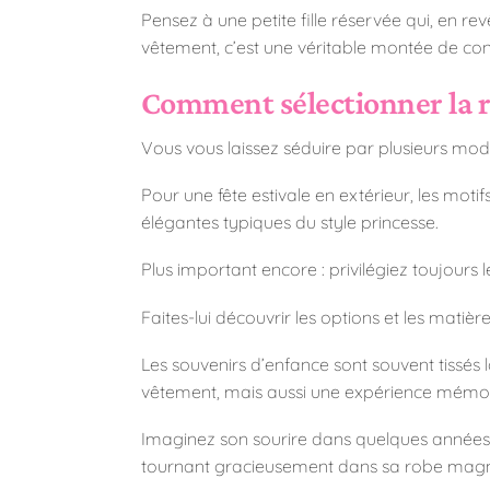
Pensez à une petite fille réservée qui, en re
vêtement, c’est une véritable montée de con
Comment sélectionner la r
Vous vous laissez séduire par plusieurs mod
Pour une fête estivale en extérieur, les mot
élégantes typiques du style princesse.
Plus important encore : privilégiez toujours l
Faites-lui découvrir les options et les matièr
Les souvenirs d’enfance sont souvent tissés
vêtement, mais aussi une expérience mémor
Imaginez son sourire dans quelques années, f
tournant gracieusement dans sa robe magn