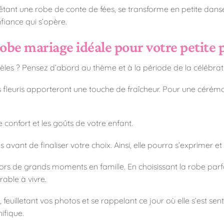
vêtant une robe de conte de fées, se transforme en petite danse
fiance qui s’opère.
obe mariage idéale pour votre petite 
èles ? Pensez d’abord au thème et à la période de la célébrat
ifs fleuris apporteront une touche de fraîcheur. Pour une cérémo
e confort et les goûts de votre enfant.
es avant de finaliser votre choix. Ainsi, elle pourra s’exprimer 
 lors de grands moments en famille. En choisissant la robe pa
able à vivre.
euilletant vos photos et se rappelant ce jour où elle s’est sen
ifique.