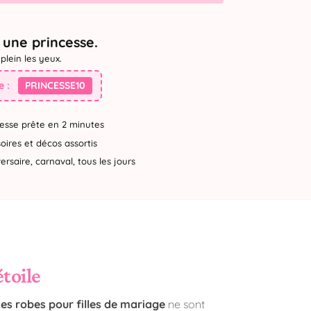
une princesse.
plein les yeux.
 :
PRINCESSE10
esse prête en 2 minutes
ires et décos assortis
rsaire, carnaval, tous les jours
étoile
es robes pour filles de mariage
ne sont