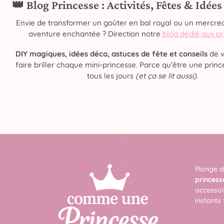
👑 Blog Princesse : Activités, Fêtes & Idée
Envie de transformer un goûter en bal royal ou un mercred
aventure enchantée ? Direction notre
blog dédié aux p
DIY magiques, idées déco, astuces de fête et conseils
de v
faire briller chaque mini-princesse. Parce qu’être une prince
tous les jours
(et ça se lit aussi)
.
Plonge d
princess
accessoi
instants 