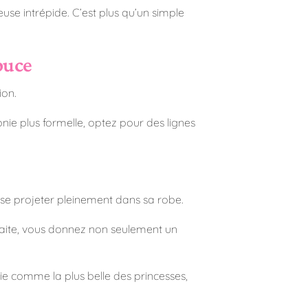
use intrépide. C’est plus qu’un simple
puce
ion.
nie plus formelle, optez pour des lignes
et se projeter pleinement dans sa robe.
rfaite, vous donnez non seulement un
tie comme la plus belle des princesses,