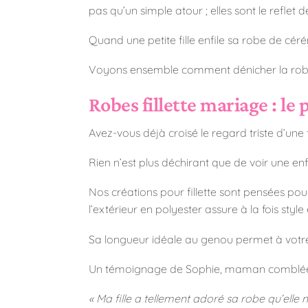
pas qu’un simple atour ; elles sont le reflet
Quand une petite fille enfile sa robe de cér
Voyons ensemble comment dénicher la robe q
Robes fillette mariage : le 
Avez-vous déjà croisé le regard triste d’une
Rien n’est plus déchirant que de voir une enf
Nos créations pour fillette sont pensées po
l’extérieur en polyester assure à la fois style 
Sa longueur idéale au genou permet à votre p
Un témoignage de Sophie, maman comblée
« Ma fille a tellement adoré sa robe qu’elle n’