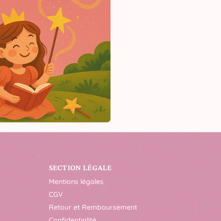
SECTION LÉGALE
Mentions légales
CGV
Retour et Remboursement
Confidentialité