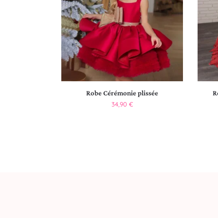
Robe Cérémonie plissée
R
34,90
€