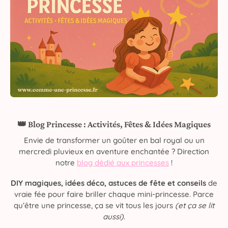
👑 Blog Princesse : Activités, Fêtes & Idées Magiques
Envie de transformer un goûter en bal royal ou un
mercredi pluvieux en aventure enchantée ? Direction
notre
blog dédié aux princesses
!
DIY magiques, idées déco, astuces de fête et conseils
de
vraie fée pour faire briller chaque mini-princesse. Parce
qu’être une princesse, ça se vit tous les jours
(et ça se lit
aussi)
.