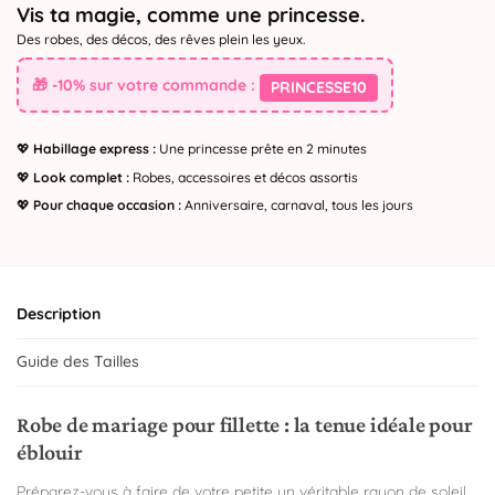
Vis ta magie, comme une princesse.
Des robes, des décos, des rêves plein les yeux.
🎁 -10% sur votre commande :
PRINCESSE10
💖
Habillage express :
Une princesse prête en 2 minutes
💖
Look complet :
Robes, accessoires et décos assortis
💖
Pour chaque occasion :
Anniversaire, carnaval, tous les jours
Description
Guide des Tailles
Robe de mariage pour fillette : la tenue idéale pour
éblouir
Préparez-vous à faire de votre petite un véritable rayon de soleil