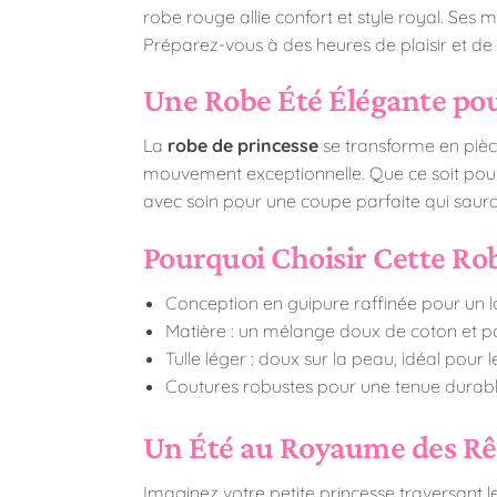
robe rouge allie confort et style royal. Ses 
Préparez-vous à des heures de plaisir et de r
Une Robe Été Élégante pou
La
robe de princesse
se transforme en pièce
mouvement exceptionnelle. Que ce soit pour 
avec soin pour une coupe parfaite qui saura sé
Pourquoi Choisir Cette Rob
Conception en guipure raffinée pour un 
Matière : un mélange doux de coton et po
Tulle léger : doux sur la peau, idéal pour
Coutures robustes pour une tenue durab
Un Été au Royaume des Rê
Imaginez votre petite princesse traversant le