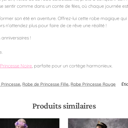
e sentir comme dans un conte de fées, où chaque journée est u
former son été en aventure. Offrez-lui cette robe magique qui 
 n’attendez plus pour faire de ce rêve une réalité !
 anniversaires !
e.
Princesse Noire
, parfaite pour un cortège harmonieux.
 Princesse
,
Robe de Princesse Fille
,
Robe Princesse Rouge
Éti
Produits similaires