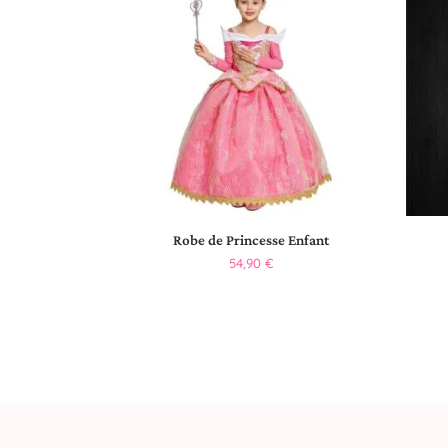
Robe de Princesse Enfant
54,90
€