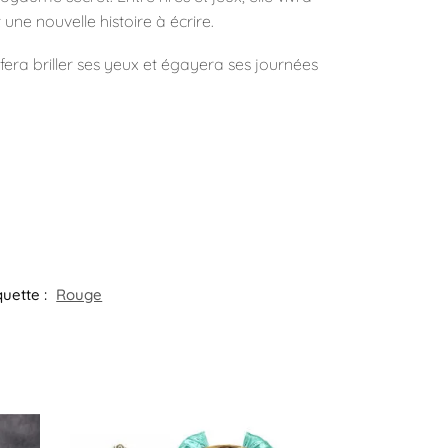
ne nouvelle histoire à écrire.
fera briller ses yeux et égayera ses journées
quette :
Rouge