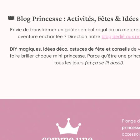
👑 Blog Princesse : Activités, Fêtes & Idée
Envie de transformer un goûter en bal royal ou un mercred
aventure enchantée ? Direction notre
blog dédié aux p
DIY magiques, idées déco, astuces de fête et conseils
de v
faire briller chaque mini-princesse. Parce qu’être une prince
tous les jours
(et ça se lit aussi)
.
Plonge d
princess
accessoi