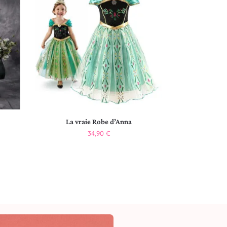
La vraie Robe d’Anna
34,90
€