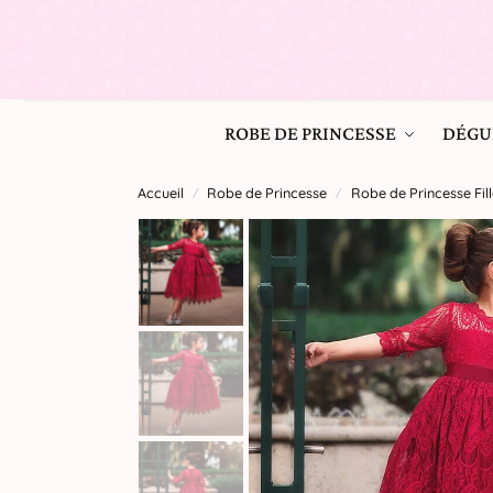
ROBE DE PRINCESSE
DÉGU
Accueil
Robe de Princesse
Robe de Princesse Fill
/
/