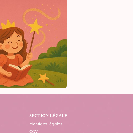
SECTION LÉGALE
Mentions légales
CGV