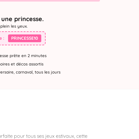
une princesse.
plein les yeux.
 :
PRINCESSE10
esse prête en 2 minutes
ires et décos assortis
rsaire, carnaval, tous les jours
rfaite pour tous ses jeux estivaux, cette