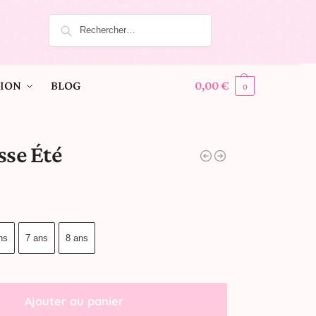
ION
BLOG
0,00
€
0
sse Été
ns
7 ans
8 ans
Ajouter au panier