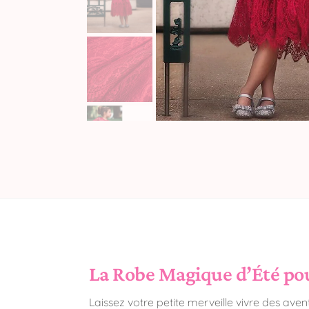
La Robe Magique d’Été pou
Laissez votre petite merveille vivre des ave