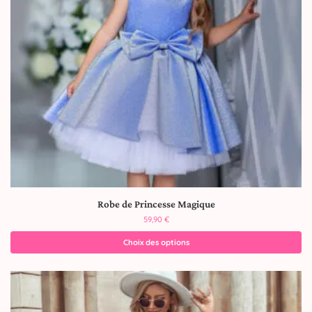
Robe de Princesse Magique
59,90
€
Choix des options