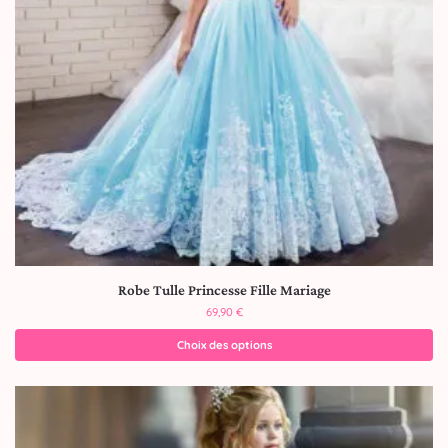
Robe Tulle Princesse Fille Mariage
69,90
€
Choix des options