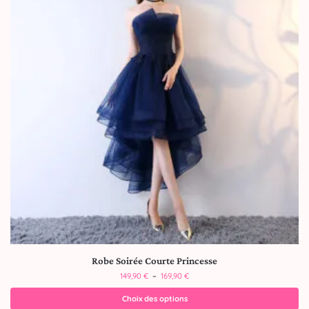
Robe Soirée Courte Princesse
149,90
€
–
169,90
€
Choix des options