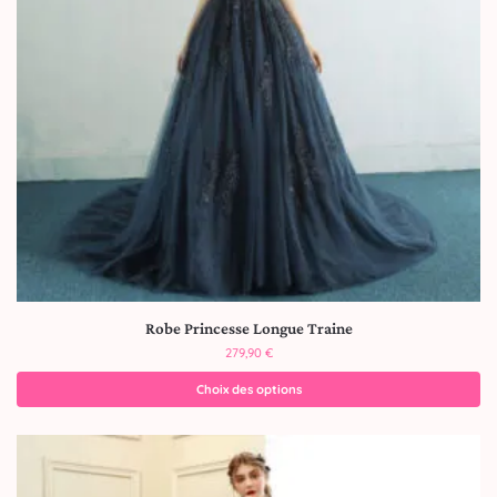
Robe Princesse Longue Traine
279,90
€
Choix des options