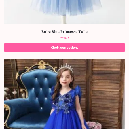
Robe Bleu Princesse Tulle
79,90
€
Choix des options