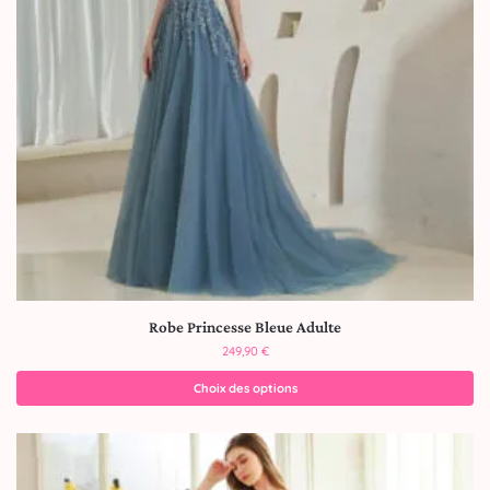
Robe Princesse Bleue Adulte
249,90
€
Choix des options