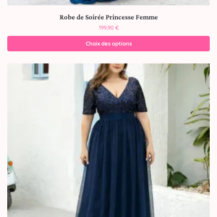
Robe de Soirée Princesse Femme
199,90
€
Choix des options