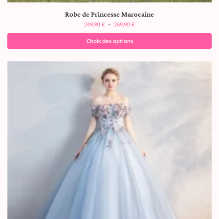
Robe de Princesse Marocaine
249,90
€
–
269,90
€
Choix des options