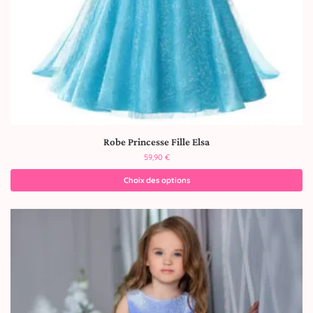
Robe Princesse Fille Elsa
59,90
€
Choix des options