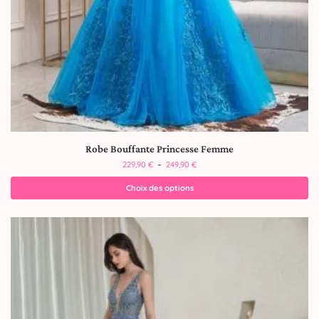
Robe Bouffante Princesse Femme
229,90
€
–
249,90
€
Choix des options