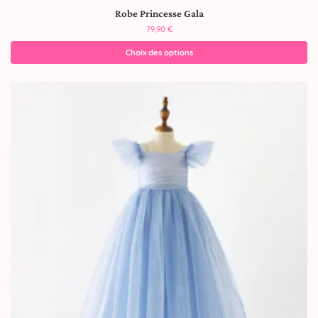
Robe Princesse Gala
79,90
€
Choix des options