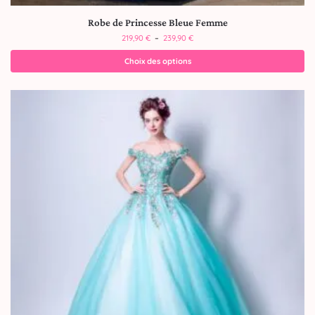
Robe de Princesse Bleue Femme
219,90
€
–
239,90
€
Choix des options