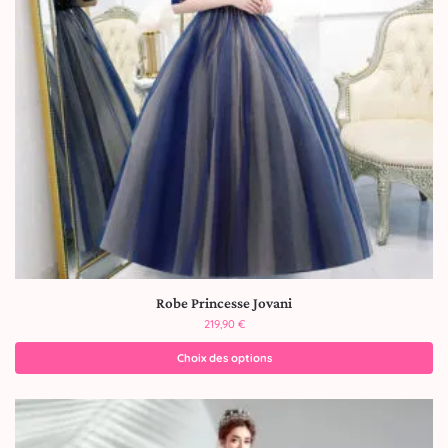
Robe Princesse Jovani
219,90
€
Choix des options