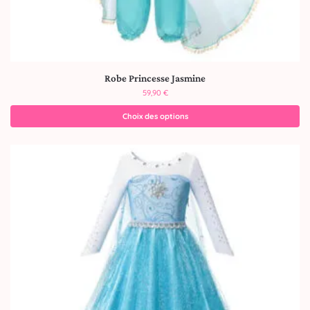
Robe Princesse Jasmine
59,90
€
Choix des options