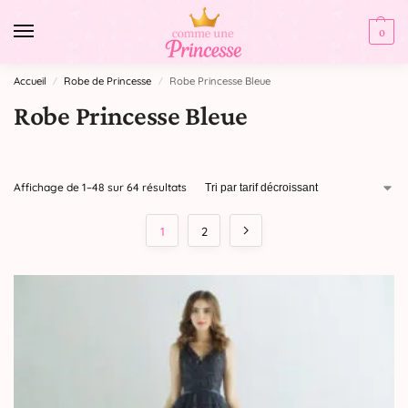
0
Accueil
Robe de Princesse
Robe Princesse Bleue
/
/
Robe Princesse Bleue
Affichage de 1–48 sur 64 résultats
1
2