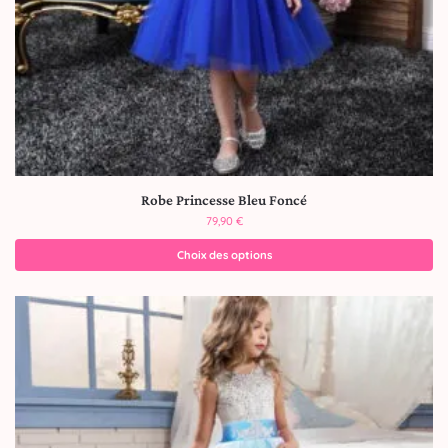
Robe Princesse Bleu Foncé
79,90
€
Choix des options