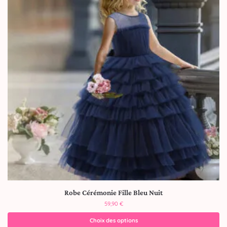
Robe Cérémonie Fille Bleu Nuit
59,90
€
Choix des options