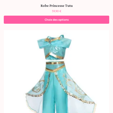
Robe Princesse Tutu
59,90
€
Choix des options