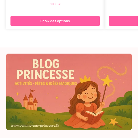
51,00
€
Choix des options