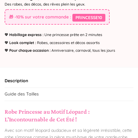
Des robes, des décos, des rêves plein les yeux.
🎁 -10% sur votre commande :
PRINCESSE10
💖
Habillage express :
Une princesse prête en 2 minutes
💖
Look complet :
Robes, accessoires et décos assortis
💖
Pour chaque occasion :
Anniversaire, carnaval, tous les jours
Description
Guide des Tailles
Robe Princesse au Motif Léopard :
L’Incontournable de Cet Été !
Avec son motif léopard audacieux et sa légèreté irrésistible, cette
robe s’impose comme la pièce must-have de votre garde-robe