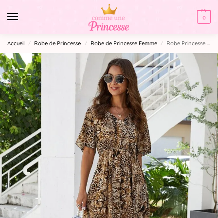
0
Accueil
Robe de Princesse
Robe de Princesse Femme
Robe Princesse Imprimé Léopard
/
/
/