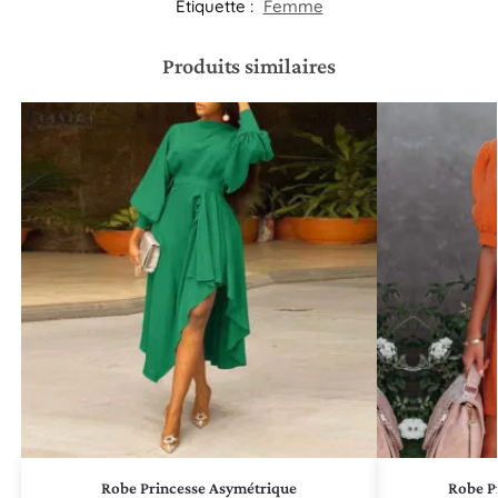
Étiquette :
Femme
Produits similaires
Robe Princesse Asymétrique
Robe P