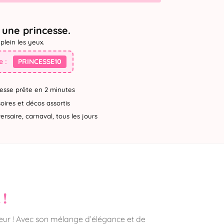
une princesse.
plein les yeux.
 :
PRINCESSE10
esse prête en 2 minutes
ires et décos assortis
rsaire, carnaval, tous les jours
 !
heur ! Avec son mélange d’élégance et de