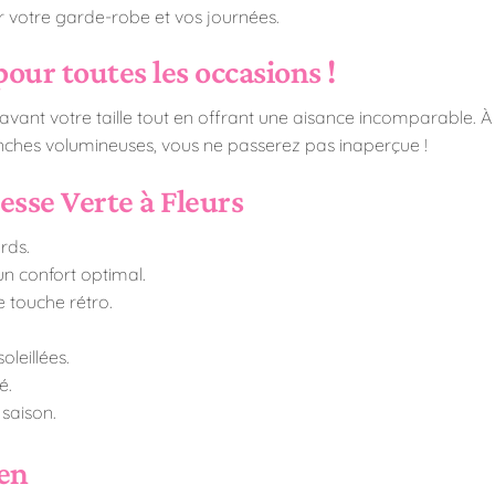
er votre garde-robe et vos journées.
pour toutes les occasions !
ant votre taille tout en offrant une aisance incomparable. À vo
anches volumineuses, vous ne passerez pas inaperçue !
esse Verte à Fleurs
rds.
n confort optimal.
 touche rétro.
.
oleillées.
é.
 saison.
ien