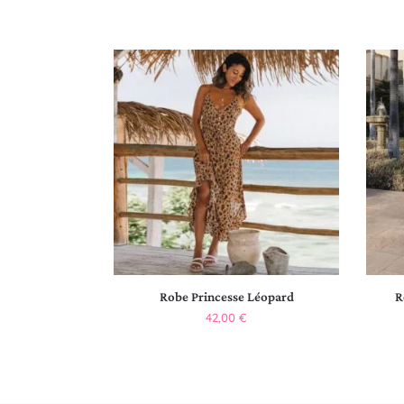
Robe Princesse Léopard
R
42,00
€