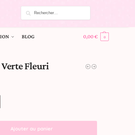
ION
BLOG
0,00
€
0
 Verte Fleuri
Ajouter au panier