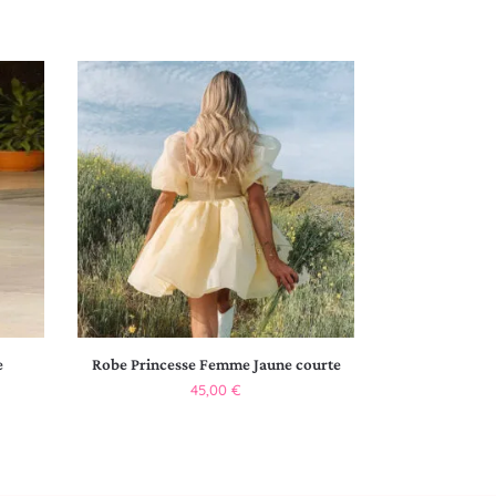
e
Robe Princesse Femme Jaune courte
45,00
€