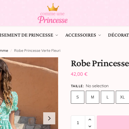
ISEMENT DE PRINCESSE
ACCESSOIRES
DÉCORAT
Femme
Robe Princesse Verte Fleuri
/
Robe Princesse
42,00
€
No selection
TAILLE
:
S
M
L
XL