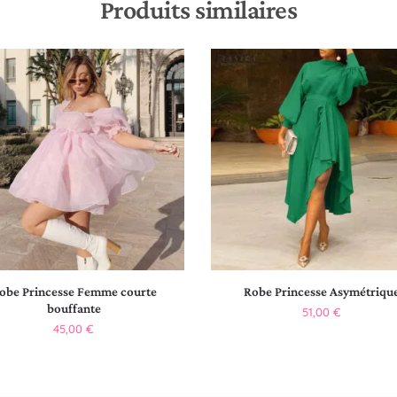
Produits similaires
obe Princesse Femme courte
Robe Princesse Asymétriqu
bouffante
51,00
€
45,00
€