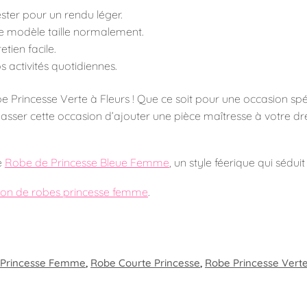
ter pour un rendu léger.
 ce modèle taille normalement.
tien facile.
s activités quotidiennes.
 Princesse Verte à Fleurs ! Que ce soit pour une occasion spéc
asser cette occasion d’ajouter une pièce maîtresse à votre dress
e
Robe de Princesse Bleue Femme
, un style féerique qui séduit
tion de robes princesse femme
.
 Princesse Femme
,
Robe Courte Princesse
,
Robe Princesse Vert