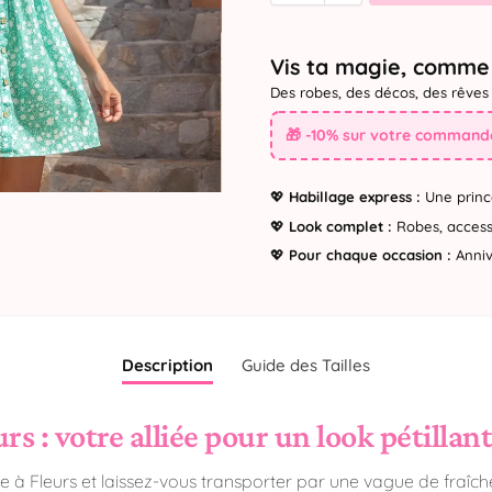
Vis ta magie, comme 
Des robes, des décos, des rêves 
🎁 -10% sur votre commande
💖
Habillage express :
Une princ
💖
Look complet :
Robes, accesso
💖
Pour chaque occasion :
Annive
Description
Guide des Tailles
s : votre alliée pour un look pétillant
e à Fleurs et laissez-vous transporter par une vague de fraîc