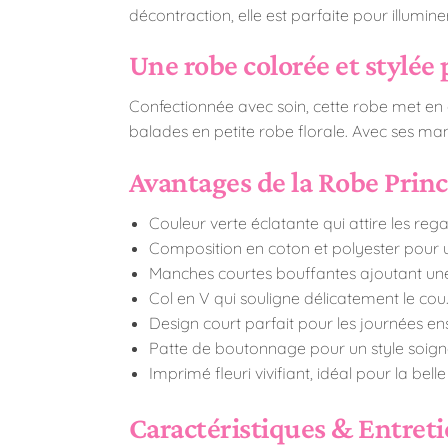
décontraction, elle est parfaite pour illumin
Une robe colorée et stylée 
Confectionnée avec soin, cette robe met en av
balades en petite robe florale. Avec ses m
Avantages de la Robe Princ
Couleur verte éclatante qui attire les rega
Composition en coton et polyester pour u
Manches courtes bouffantes ajoutant une
Col en V qui souligne délicatement le cou
Design court parfait pour les journées ens
Patte de boutonnage pour un style soign
Imprimé fleuri vivifiant, idéal pour la belle
Caractéristiques & Entret