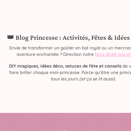
👑 Blog Princesse : Activités, Fêtes & Idée
Envie de transformer un goûter en bal royal ou un mercred
aventure enchantée ? Direction notre
blog dédié aux p
DIY magiques, idées déco, astuces de fête et conseils
de v
faire briller chaque mini-princesse. Parce qu’être une prince
tous les jours
(et ça se lit aussi)
.