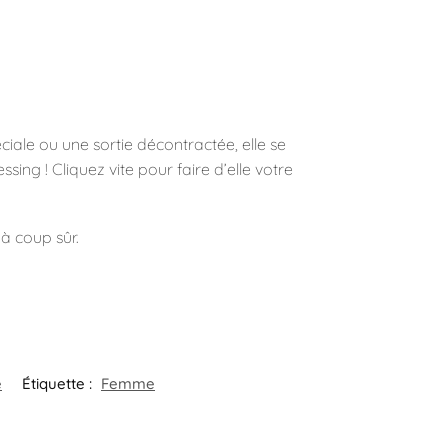
iale ou une sortie décontractée, elle se
ing ! Cliquez vite pour faire d’elle votre
 à coup sûr.
e
Étiquette :
Femme