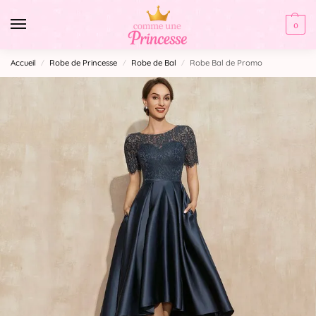
0
Accueil
Robe de Princesse
Robe de Bal
Robe Bal de Promo
/
/
/