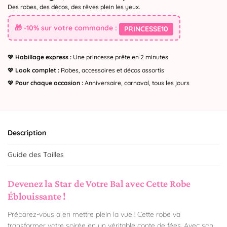
Des robes, des décos, des rêves plein les yeux.
🎁 -10% sur votre commande :
PRINCESSE10
💖
Habillage express :
Une princesse prête en 2 minutes
💖
Look complet :
Robes, accessoires et décos assortis
💖
Pour chaque occasion :
Anniversaire, carnaval, tous les jours
Description
Guide des Tailles
Devenez la Star de Votre Bal avec Cette Robe
Éblouissante !
Préparez-vous à en mettre plein la vue ! Cette robe va
transformer votre soirée en un véritable conte de fées. Avec son