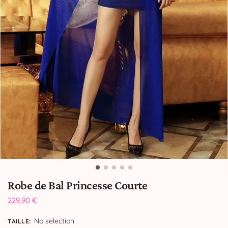
Robe de Bal Princesse Courte
229,90
€
No selection
TAILLE
: