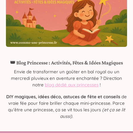
👑 Blog Princesse : Activités, Fêtes & Idées Magiques
Envie de transformer un goûter en bal royal ou un
mercredi pluvieux en aventure enchantée ? Direction
notre
blog dédié aux princesses
!
DIY magiques, idées déco, astuces de fête et conseils
de
vraie fée pour faire briller chaque mini-princesse. Parce
qu’être une princesse, ça se vit tous les jours
(et ça se lit
aussi)
.