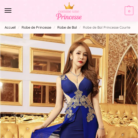
0
Accueil
Robe de Princesse
Robe de Bal
Robe de Bal Princesse Courte
/
/
/