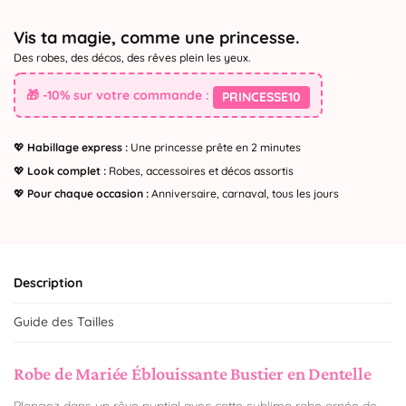
Vis ta magie, comme une princesse.
Des robes, des décos, des rêves plein les yeux.
🎁 -10% sur votre commande :
PRINCESSE10
💖
Habillage express :
Une princesse prête en 2 minutes
💖
Look complet :
Robes, accessoires et décos assortis
💖
Pour chaque occasion :
Anniversaire, carnaval, tous les jours
Description
Guide des Tailles
Robe de Mariée Éblouissante Bustier en Dentelle
Plongez dans un rêve nuptial avec cette sublime robe ornée de