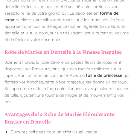
dentelle. Grâce à son bustier et à ses délicates bretelles, vous
serez la reine de votre grand jour. Le décolleté en
forme de
cœur
sublime votre silhouette, tandis que les manches légères
apportent une touche d’élégance tout en légèreté. Les détails en
dentelle et le tulle doux, sur un tissu scintillant, ajoutent du volume
et de l’éclat à votre ensemble.
Robe de Mariée en Dentelle à la Finesse Inégalée
Joliment florale, la robe dévoile de petites fleurs délicatement
disposées sur l’encolure, ainsi que des motifs similaires sur la
jupe, créant un effet de continuité. Avec sa
taille de princesse
qui
flattera vos hanches, cette pièce majestueuse donne un air royal.
Sa jupe ample et la traîne, confectionnées avec plusieurs couches
de tulle, ajoutent une touche de magie et de mouvement à vos
pas.
Avantages de la Robe de Mariée Éblouissante
Bustier en Dentelle
Guipures raffinées pour un effet visuel unique