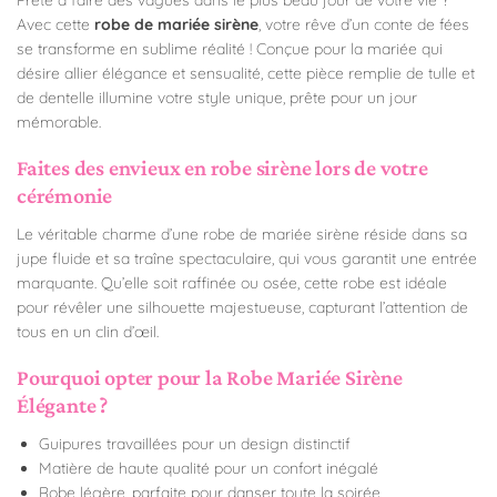
Avec cette
robe de mariée sirène
, votre rêve d’un conte de fées
se transforme en sublime réalité ! Conçue pour la mariée qui
désire allier élégance et sensualité, cette pièce remplie de tulle et
de dentelle illumine votre style unique, prête pour un jour
mémorable.
Faites des envieux en robe sirène lors de votre
cérémonie
Le véritable charme d’une robe de mariée sirène réside dans sa
jupe fluide et sa traîne spectaculaire, qui vous garantit une entrée
marquante. Qu’elle soit raffinée ou osée, cette robe est idéale
pour révêler une silhouette majestueuse, capturant l’attention de
tous en un clin d’œil.
Pourquoi opter pour la Robe Mariée Sirène
Élégante ?
Guipures travaillées pour un design distinctif
Matière de haute qualité pour un confort inégalé
Robe légère, parfaite pour danser toute la soirée