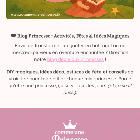
👑 Blog Princesse : Activités, Fêtes & Idées Magiques
Envie de transformer un goûter en bal royal ou un
mercredi pluvieux en aventure enchantée ? Direction
notre
blog dédié aux princesses
!
DIY magiques, idées déco, astuces de fête et conseils
de
vraie fée pour faire briller chaque mini-princesse. Parce
qu’être une princesse, ça se vit tous les jours
(et ça se lit
aussi)
.