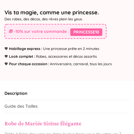
Vis ta magie, comme une princesse.
Des robes, des décos, des rêves plein les yeux.
🎁 -10% sur votre commande :
PRINCESSE10
💖
Habillage express :
Une princesse prête en 2 minutes
💖
Look complet :
Robes, accessoires et décos assortis
💖
Pour chaque occasion :
Anniversaire, carnaval, tous les jours
Description
Guide des Tailles
Robe de Mariée Sirène Élégante
Prête à faire des vagues dans le plus beau jour de votre vie ?