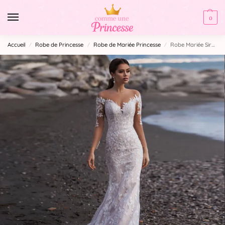
0
Accueil
Robe de Princesse
Robe de Mariée Princesse
Robe Mariée Sirène Princesse
/
/
/