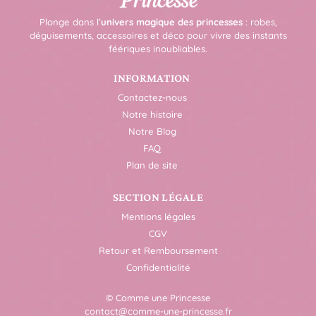
Plonge dans l’
univers magique des princesses
: robes,
déguisements, accessoires et déco pour vivre des instants
féériques inoubliables.
INFORMATION
Contactez-nous
Notre histoire
Notre Blog
FAQ
Plan de site
SECTION LÉGALE
Mentions légales
CGV
Retour et Remboursement
Confidentialité
© Comme une Princesse
contact@comme-une-princesse.fr