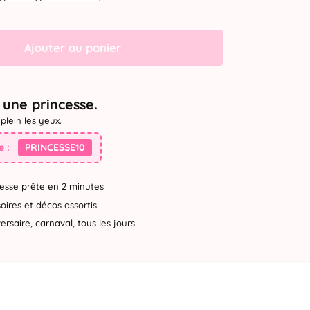
Ajouter au panier
une princesse.
plein les yeux.
 :
PRINCESSE10
esse prête en 2 minutes
ires et décos assortis
rsaire, carnaval, tous les jours