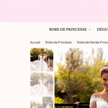
ROBE DE PRINCESSE
DÉGU
Accueil
Robe de Princesse
Robe de Mariée Princ
/
/