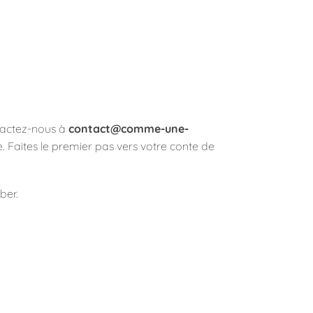
ntactez-nous à
contact@comme-une-
 Faites le premier pas vers votre conte de
ber.