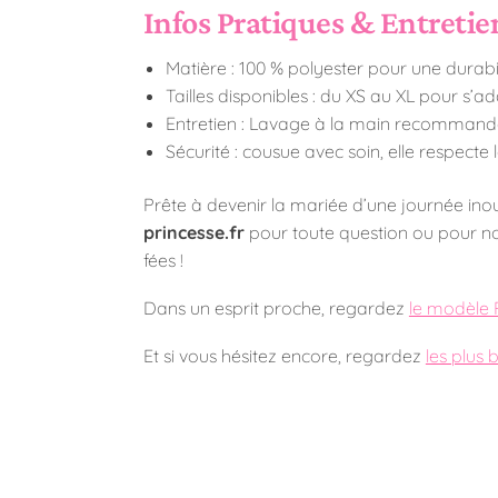
Infos Pratiques & Entretie
Matière : 100 % polyester pour une durabi
Tailles disponibles : du XS au XL pour s’
Entretien : Lavage à la main recommandé
Sécurité : cousue avec soin, elle respecte
Prête à devenir la mariée d’une journée inou
princesse.fr
pour toute question ou pour no
fées !
Dans un esprit proche, regardez
le modèle 
Et si vous hésitez encore, regardez
les plus