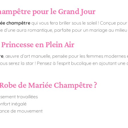
hampêtre pour le Grand Jour
iée champêtre
qui vous fera briller sous le soleil ! Conçue pour 
pe d’une aura romantique, parfaite pour un mariage au milieu 
 Princesse en Plein Air
re
, œuvre d’art manuelle, pensée pour les femmes modernes et
vous serez la star ! Pensez à l’esprit bucolique en ajoutant une
 Robe de Mariée Champêtre ?
sement travaillées
onfort inégalé
isance de mouvement