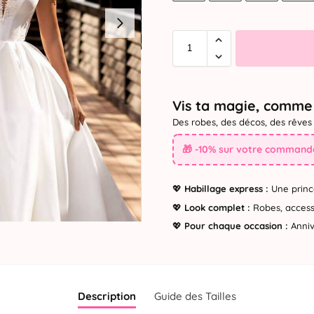
Vis ta magie, comme 
Des robes, des décos, des rêves 
🎁 -10% sur votre commande
💖
Habillage express :
Une princ
💖
Look complet :
Robes, accesso
💖
Pour chaque occasion :
Annive
Description
Guide des Tailles