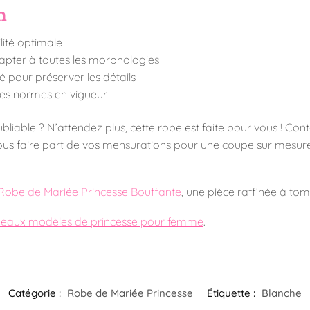
n
lité optimale
adapter à toutes les morphologies
 pour préserver les détails
 les normes en vigueur
bliable ? N’attendez plus, cette robe est faite pour vous ! Co
us faire part de vos mensurations pour une coupe sur mesure.
Robe de Mariée Princesse Bouffante
, une pièce raffinée à tom
 beaux modèles de princesse pour femme
.
Catégorie :
Robe de Mariée Princesse
Étiquette :
Blanche