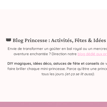
👑 Blog Princesse : Activités, Fêtes & Idée
Envie de transformer un goûter en bal royal ou un mercred
aventure enchantée ? Direction notre
blog dédié aux p
DIY magiques, idées déco, astuces de fête et conseils
de v
faire briller chaque mini-princesse. Parce qu’être une prince
tous les jours
(et ça se lit aussi)
.