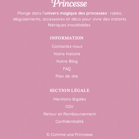
Plonge dans l’
univers magique des princesses
: robes,
déguisements, accessoires et déco pour vivre des instants
féériques inoubliables.
INFORMATION
Contactez-nous
Notre histoire
Notre Blog
FAQ
Plan de site
SECTION LÉGALE
Mentions légales
CGV
Retour et Remboursement
Confidentialité
© Comme une Princesse