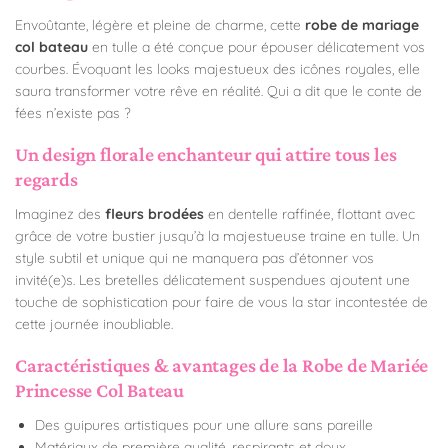
Envoûtante, légère et pleine de charme, cette
robe de mariage
col bateau
en tulle a été conçue pour épouser délicatement vos
courbes. Évoquant les looks majestueux des icônes royales, elle
saura transformer votre rêve en réalité. Qui a dit que le conte de
fées n’existe pas ?
Un design florale enchanteur qui attire tous les
regards
Imaginez des
fleurs brodées
en dentelle raffinée, flottant avec
grâce de votre bustier jusqu’à la majestueuse traine en tulle. Un
style subtil et unique qui ne manquera pas d’étonner vos
invité(e)s. Les bretelles délicatement suspendues ajoutent une
touche de sophistication pour faire de vous la star incontestée de
cette journée inoubliable.
Caractéristiques & avantages de la Robe de Mariée
Princesse Col Bateau
Des guipures artistiques pour une allure sans pareille
Matériaux de première qualité, respirants et doux