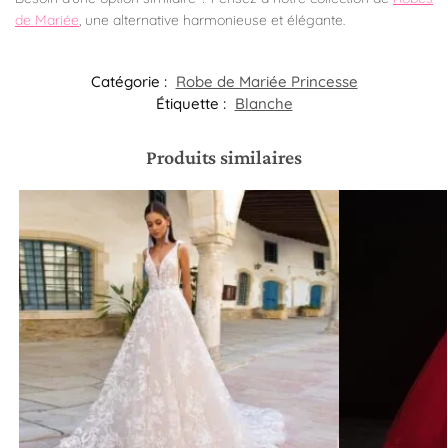
de Mariée
, une alternative harmonieuse et élégante.
Catégorie :
Robe de Mariée Princesse
Étiquette :
Blanche
Produits similaires