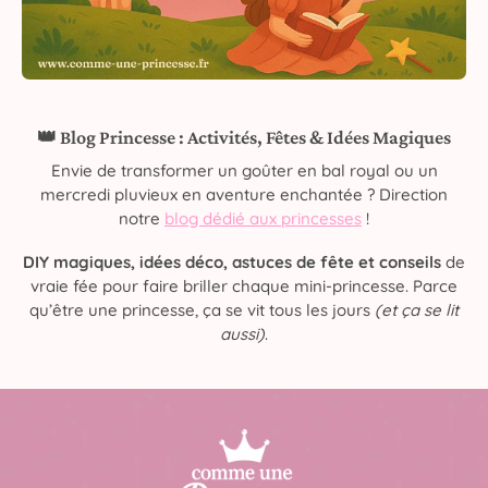
👑 Blog Princesse : Activités, Fêtes & Idées Magiques
Envie de transformer un goûter en bal royal ou un
mercredi pluvieux en aventure enchantée ? Direction
notre
blog dédié aux princesses
!
DIY magiques, idées déco, astuces de fête et conseils
de
vraie fée pour faire briller chaque mini-princesse. Parce
qu’être une princesse, ça se vit tous les jours
(et ça se lit
aussi)
.