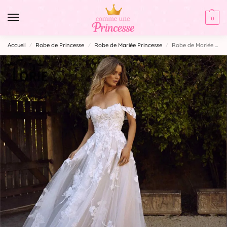
0
Accueil
Robe de Princesse
Robe de Mariée Princesse
Robe de Mariée Princesse Col Bateau
/
/
/