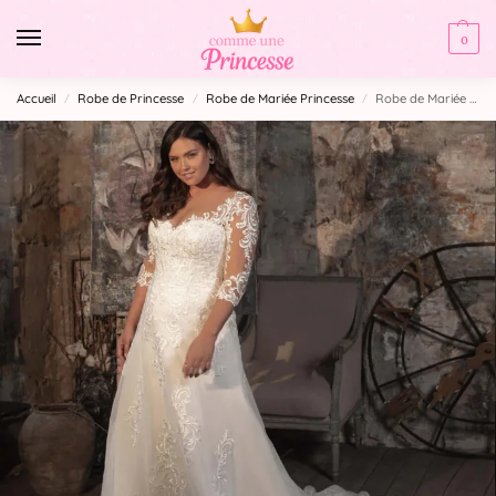
0
Accueil
Robe de Princesse
Robe de Mariée Princesse
Robe de Mariée Princesse Grande Taille
/
/
/