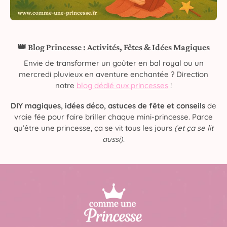
👑 Blog Princesse : Activités, Fêtes & Idées Magiques
Envie de transformer un goûter en bal royal ou un
mercredi pluvieux en aventure enchantée ? Direction
notre
blog dédié aux princesses
!
DIY magiques, idées déco, astuces de fête et conseils
de
vraie fée pour faire briller chaque mini-princesse. Parce
qu’être une princesse, ça se vit tous les jours
(et ça se lit
aussi)
.