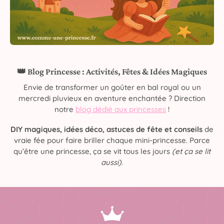
👑 Blog Princesse : Activités, Fêtes & Idées Magiques
Envie de transformer un goûter en bal royal ou un
mercredi pluvieux en aventure enchantée ? Direction
notre
blog dédié aux princesses
!
DIY magiques, idées déco, astuces de fête et conseils
de
vraie fée pour faire briller chaque mini-princesse. Parce
qu’être une princesse, ça se vit tous les jours
(et ça se lit
aussi)
.