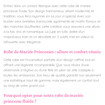
Entrez dans un univers féerique avec cette robe de mariée
princesse fluide. Son design harmonieux, alliant modernité et
tradition, vous fera rayonner en ce jour si spécial. Avec son
bustier sans bretelles translucide agrémenté de motifs floraux, et
des manches bouffantes, cette création vous assurera une allure
à la fois chic et romantique. La jupe en tulle, dotée d’un
majestueux train et un décolleté en V subtil, met en valeur la
silhouette avec élégance.
Robe de Mariée Princesses : allure et confort réunis
Cette robe est l’incarnation parfaite d’un design raffiné tout en
offrant une légèreté incomparable. Que vous rêviez d’une
cérémonie à l’église ou d’une fête en plein air, elle s’adapte à
toutes les ambiances. Son tissu de qualité garantit non seulement
une esthétique haut de gamme, mais également un confort tout
au long de votre grand jour.
Pourquoi opter pour notre robe de mariée
princesse fluide ?