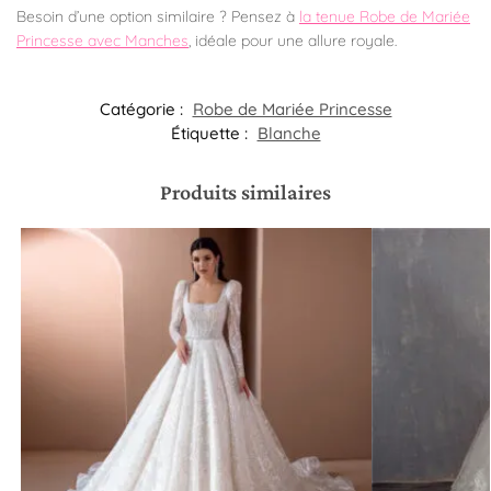
Besoin d’une option similaire ? Pensez à
la tenue Robe de Mariée
Princesse avec Manches
, idéale pour une allure royale.
Catégorie :
Robe de Mariée Princesse
Étiquette :
Blanche
Produits similaires