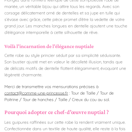
mariée, un véritable bijou qui attire tous les regards. Avec son
corsage délicatement orné de dentelles et sa jupe en tulle qui
s’évase avec grâce, cette pièce promet d’être la vedette de votre
grand jour. Les manches longues en dentelle ajoutent une touche
d’élégance intemporelle à cette silhouette de rêve.
Voilà l’incarnation de l’élégance nuptiale
Cette robe au style princier séduit par sa simplicité séduisante.
Son bustier ajusté met en valeur le décolleté illusion, tandis que
de délicats motifs de dentelle flottent élégamment, évoquant une
légèreté charmante.
Merci de transmettre vos mensurations précises à
contact@comme-une-princesse.fr
: Tour de Taille / Tour de
Poitrine / Tour de hanches / Taille / Creux du cou au sol.
Pourquoi adopter ce chef-d’œuvre nuptial ?
Les guipures raffinées sur cette robe la rendent vraiment unique.
Confectionnée dans un textile de haute qualité, elle reste à la fois