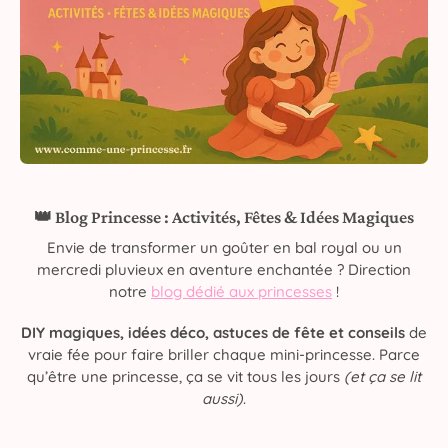
👑 Blog Princesse : Activités, Fêtes & Idées Magiques
Envie de transformer un goûter en bal royal ou un
mercredi pluvieux en aventure enchantée ? Direction
notre
blog dédié aux princesses
!
DIY magiques, idées déco, astuces de fête et conseils
de
vraie fée pour faire briller chaque mini-princesse. Parce
qu’être une princesse, ça se vit tous les jours
(et ça se lit
aussi)
.