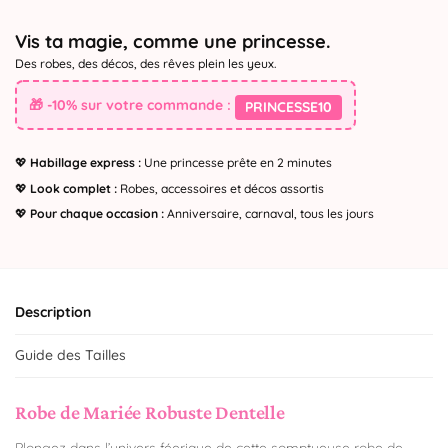
Vis ta magie, comme une princesse.
Des robes, des décos, des rêves plein les yeux.
🎁 -10% sur votre commande :
PRINCESSE10
💖
Habillage express :
Une princesse prête en 2 minutes
💖
Look complet :
Robes, accessoires et décos assortis
💖
Pour chaque occasion :
Anniversaire, carnaval, tous les jours
Description
Guide des Tailles
Robe de Mariée Robuste Dentelle
Plongez dans l’univers féerique de cette somptueuse robe de