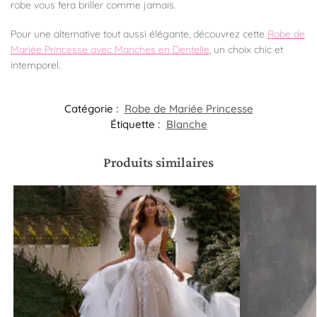
robe vous fera briller comme jamais.
Pour une alternative tout aussi élégante, découvrez cette
Robe de
Mariée Princesse avec Manches en Dentelle
, un choix chic et
intemporel.
Catégorie :
Robe de Mariée Princesse
Étiquette :
Blanche
Produits similaires