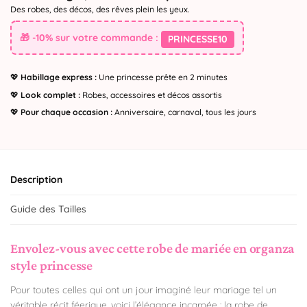
Des robes, des décos, des rêves plein les yeux.
🎁 -10% sur votre commande :
PRINCESSE10
💖
Habillage express :
Une princesse prête en 2 minutes
💖
Look complet :
Robes, accessoires et décos assortis
💖
Pour chaque occasion :
Anniversaire, carnaval, tous les jours
Description
Guide des Tailles
Envolez-vous avec cette robe de mariée en organza
style princesse
Pour toutes celles qui ont un jour imaginé leur mariage tel un
véritable récit féerique, voici l’élégance incarnée : la robe de