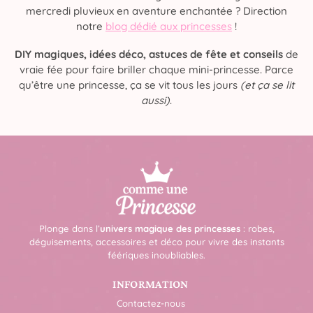
mercredi pluvieux en aventure enchantée ? Direction
notre
blog dédié aux princesses
!
DIY magiques, idées déco, astuces de fête et conseils
de
vraie fée pour faire briller chaque mini-princesse. Parce
qu’être une princesse, ça se vit tous les jours
(et ça se lit
aussi)
.
Plonge dans l’
univers magique des princesses
: robes,
déguisements, accessoires et déco pour vivre des instants
féériques inoubliables.
INFORMATION
Contactez-nous