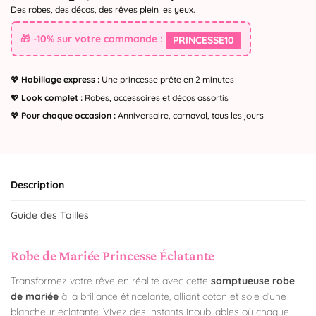
Des robes, des décos, des rêves plein les yeux.
🎁 -10% sur votre commande :
PRINCESSE10
💖
Habillage express :
Une princesse prête en 2 minutes
💖
Look complet :
Robes, accessoires et décos assortis
💖
Pour chaque occasion :
Anniversaire, carnaval, tous les jours
Description
Guide des Tailles
Robe de Mariée Princesse Éclatante
Transformez votre rêve en réalité avec cette
somptueuse robe
de mariée
à la brillance étincelante, alliant coton et soie d’une
blancheur éclatante. Vivez des instants inoubliables où chaque