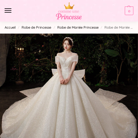
0
Accueil
Robe de Princesse
Robe de Mariée Princesse
Robe de Mariée Princesse Paillette Luxe
/
/
/