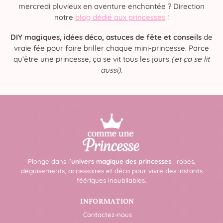
mercredi pluvieux en aventure enchantée ? Direction
notre
blog dédié aux princesses
!
DIY magiques, idées déco, astuces de fête et conseils
de
vraie fée pour faire briller chaque mini-princesse. Parce
qu’être une princesse, ça se vit tous les jours
(et ça se lit
aussi)
.
Plonge dans l’
univers magique des princesses
: robes,
déguisements, accessoires et déco pour vivre des instants
féériques inoubliables.
INFORMATION
Contactez-nous