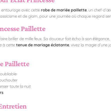
e entourage avec cette
robe de mariée paillette
, un chef-d’œ
 classicisme et de glam, pour une journée où chaque regard sera
ncesse Paillette
aire briller de mille feux. Sa douceur fait écho à son élégance
e à cette
tenue de mariage éclatante
, vivez la magie d’une 
e Paillette
noubliable
houchouter
ser toute la nuit
rs
Entretien