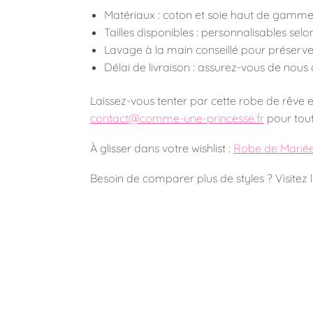
Matériaux : coton et soie haut de gamm
Tailles disponibles : personnalisables se
Lavage à la main conseillé pour préserver
Délai de livraison : assurez-vous de nous 
Laissez-vous tenter par cette robe de rêve e
contact@comme-une-princesse.fr
pour tou
À glisser dans votre wishlist :
Robe de Marié
Besoin de comparer plus de styles ? Visitez 