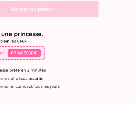
Ajouter au panier
une princesse.
plein les yeux.
 :
PRINCESSE10
esse prête en 2 minutes
ires et décos assortis
rsaire, carnaval, tous les jours