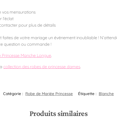
e
lon vos mensurations
 l’éclat
contacter pour plus de détails
t faites de votre mariage un événement inoubliable ! N’attende
te question ou commande !
e Princesse Manche Longue
.
la
collection des robes de princesse dames
.
Catégorie :
Robe de Mariée Princesse
Étiquette :
Blanche
Produits similaires