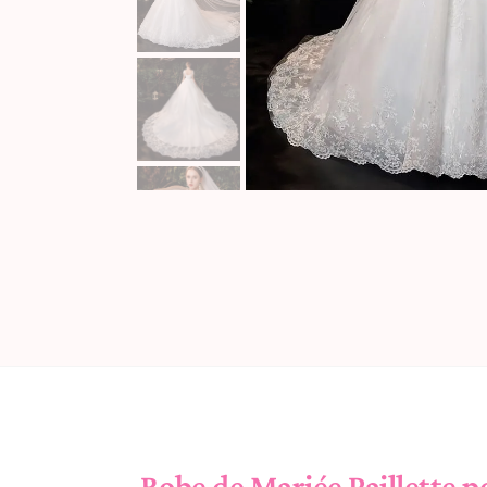
Robe de Mariée Paillette p