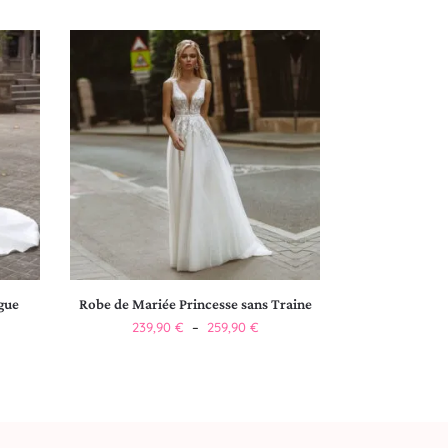
gue
Robe de Mariée Princesse sans Traine
239,90
€
–
259,90
€