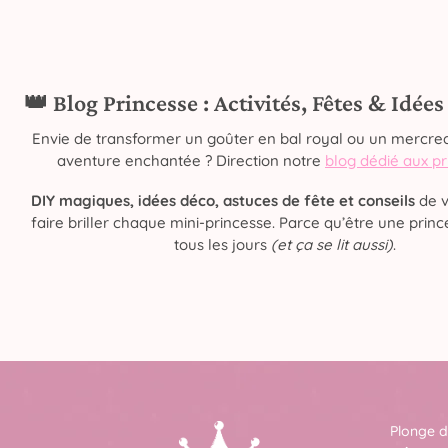
👑 Blog Princesse : Activités, Fêtes & Idée
Envie de transformer un goûter en bal royal ou un mercred
aventure enchantée ? Direction notre
blog dédié aux p
DIY magiques, idées déco, astuces de fête et conseils
de v
faire briller chaque mini-princesse. Parce qu’être une prince
tous les jours
(et ça se lit aussi)
.
Plonge d