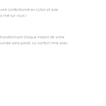
uvre confectionné en coton et soie
 rivé sur vous !
, transformant chaque instant de votre
journée sans pareil, où confort rime avec