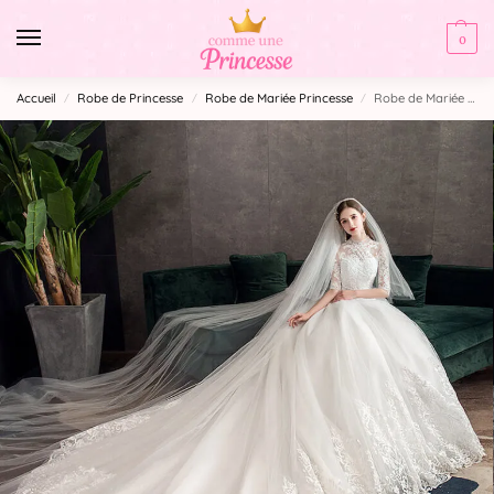
0
Accueil
Robe de Princesse
Robe de Mariée Princesse
Robe de Mariée Princesse Volumineuse
/
/
/