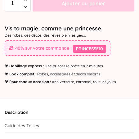
Ajouter au panier
Vis ta magie, comme une princesse.
Des robes, des décos, des rêves plein les yeux.
🎁 -10% sur votre commande :
PRINCESSE10
💖
Habillage express :
Une princesse prête en 2 minutes
💖
Look complet :
Robes, accessoires et décos assortis
💖
Pour chaque occasion :
Anniversaire, carnaval, tous les jours
Description
Guide des Tailles