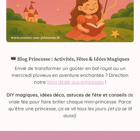
👑 Blog Princesse : Activités, Fêtes & Idées Magiques
Envie de transformer un goûter en bal royal ou un
mercredi pluvieux en aventure enchantée ? Direction
notre
blog dédié aux princesses
!
DIY magiques, idées déco, astuces de fête et conseils
de
vraie fée pour faire briller chaque mini-princesse. Parce
qu’être une princesse, ça se vit tous les jours
(et ça se lit
aussi)
.