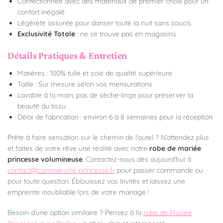
Confectionnée avec des matériaux de premier choix pour un
confort inégalé
Légèreté assurée pour danser toute la nuit sans soucis
Exclusivité Totale
: ne se trouve pas en magasins
Détails Pratiques & Entretien
Matières : 100% tulle et soie de qualité supérieure
Taille : Sur mesure selon vos mensurations
Lavable à la main, pas de sèche-linge pour préserver la
beauté du tissu
Délai de fabrication : environ 6 à 8 semaines pour la réception
Prête à faire sensation sur le chemin de l’autel ? N’attendez plus
et faites de votre rêve une réalité avec notre
robe de mariée
princesse volumineuse
. Contactez-nous dès aujourd’hui à
contact@comme-une-princesse.fr
pour passer commande ou
pour toute question. Éblouissez vos invités et laissez une
empreinte inoubliable lors de votre mariage !
Besoin d’une option similaire ? Pensez à la
robe de Mariée