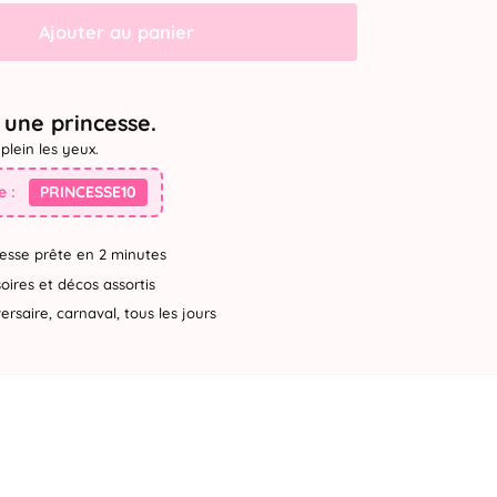
Ajouter au panier
une princesse.
plein les yeux.
 :
PRINCESSE10
esse prête en 2 minutes
ires et décos assortis
rsaire, carnaval, tous les jours