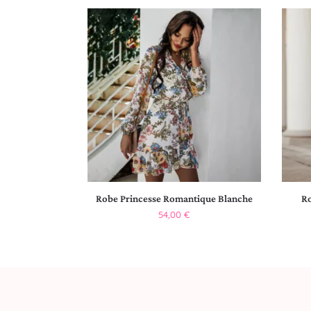
Robe Princesse Romantique Blanche
Ro
54,00
€