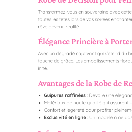
Transformez-vous en souveraine avec cette m
toutes les têtes lors de vos soirées enchante
rêve devenu réalité.
Élégance Princière à Porte
Avec un dégradé captivant qui s’étend du bus
touche de grâce. Les embellissements flora
inné.
Avantages de la Robe de R
Guipures raffinées
: Dévoile une élégance
Matériaux de haute qualité qui assurent un
Confort et légèreté pour profiter pleine
Exclusivité en ligne
: Un modèle à ne pas