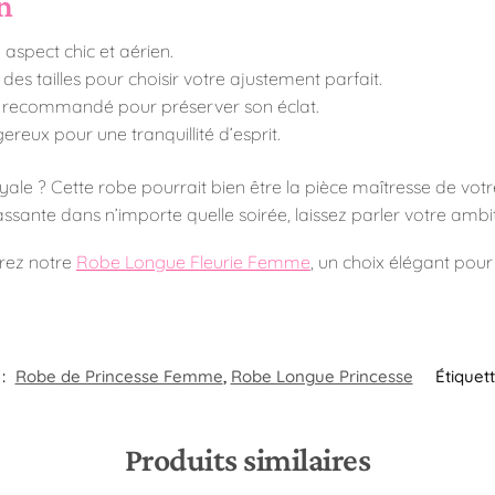
en
aspect chic et aérien.
 des tailles pour choisir votre ajustement parfait.
in recommandé pour préserver son éclat.
reux pour une tranquillité d’esprit.
yale ? Cette robe pourrait bien être la pièce maîtresse de vo
assante dans n’importe quelle soirée, laissez parler votre ambit
orez notre
Robe Longue Fleurie Femme
, un choix élégant pour 
 :
Robe de Princesse Femme
,
Robe Longue Princesse​
Étiquett
Produits similaires