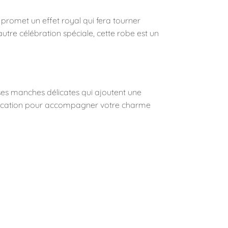
promet un effet royal qui fera tourner
autre célébration spéciale, cette robe est un
 ses manches délicates qui ajoutent une
istication pour accompagner votre charme