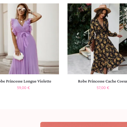
be Princesse Longue Violette
Robe Princesse Cache Coeu
59,00
€
57,00
€