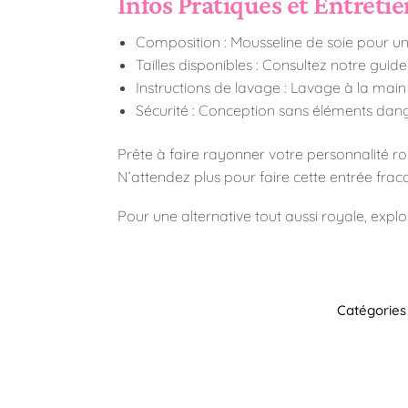
Infos Pratiques et Entreti
Composition : Mousseline de soie pour un 
Tailles disponibles : Consultez notre guide
Instructions de lavage : Lavage à la ma
Sécurité : Conception sans éléments dange
Prête à faire rayonner votre personnalité ro
N’attendez plus pour faire cette entrée frac
Pour une alternative tout aussi royale, expl
Catégories