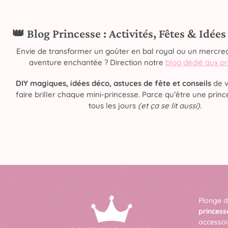
👑 Blog Princesse : Activités, Fêtes & Idée
Envie de transformer un goûter en bal royal ou un mercred
aventure enchantée ? Direction notre
blog dédié aux p
DIY magiques, idées déco, astuces de fête et conseils
de v
faire briller chaque mini-princesse. Parce qu’être une prince
tous les jours
(et ça se lit aussi)
.
Plonge d
princess
accessoi