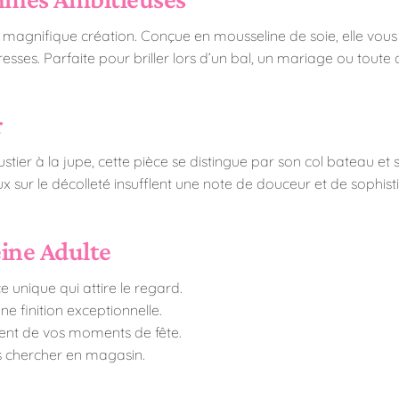
agnifique création. Conçue en mousseline de soie, elle vous 
resses. Parfaite pour briller lors d’un bal, un mariage ou toute 
r
tier à la jupe, cette pièce se distingue par son col bateau et
ux sur le décolleté insufflent une note de douceur et de soph
eine Adulte
 unique qui attire le regard.
e finition exceptionnelle.
ment de vos moments de fête.
 chercher en magasin.