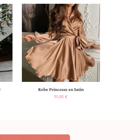
r
Robe Princesse en Satin
51,00
€