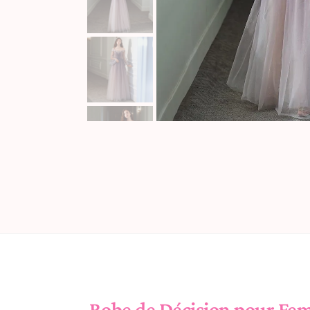
Robe de Décision pour Fe